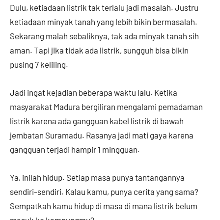
Dulu, ketiadaan listrik tak terlalu jadi masalah. Justru
ketiadaan minyak tanah yang lebih bikin bermasalah.
Sekarang malah sebaliknya, tak ada minyak tanah sih
aman. Tapi jika tidak ada listrik, sungguh bisa bikin
pusing 7 keliling.
Jadi ingat kejadian beberapa waktu lalu. Ketika
masyarakat Madura bergiliran mengalami pemadaman
listrik karena ada gangguan kabel listrik di bawah
jembatan Suramadu. Rasanya jadi mati gaya karena
gangguan terjadi hampir 1 mingguan.
Ya, inilah hidup. Setiap masa punya tantangannya
sendiri-sendiri. Kalau kamu, punya cerita yang sama?
Sempatkah kamu hidup di masa di mana listrik belum
masuk ke kampungmu?