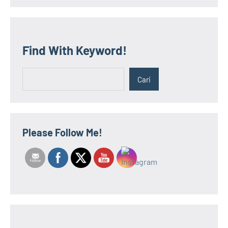
Find With Keyword!
Cari
Cari
Please Follow Me!