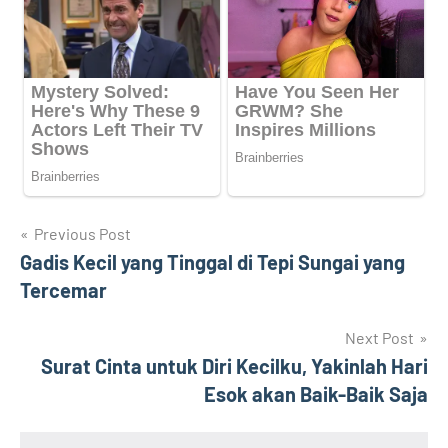
Navigasi
Previous Post
Gadis Kecil yang Tinggal di Tepi Sungai yang
pos
Tercemar
Next Post
Surat Cinta untuk Diri Kecilku, Yakinlah Hari
Esok akan Baik-Baik Saja