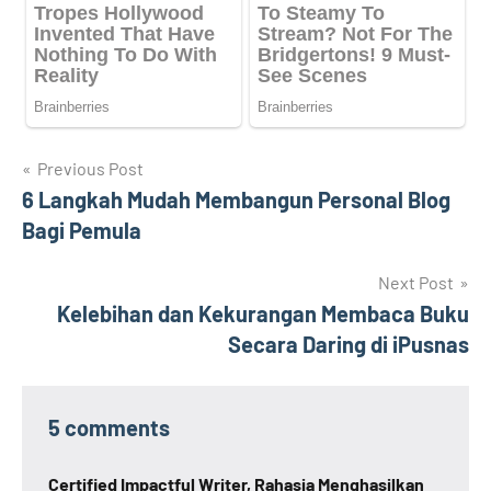
Navigasi
Previous Post
6 Langkah Mudah Membangun Personal Blog
pos
Bagi Pemula
Next Post
Kelebihan dan Kekurangan Membaca Buku
Secara Daring di iPusnas
5 comments
Certified Impactful Writer, Rahasia Menghasilkan