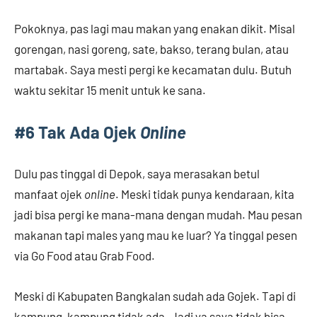
Pokoknya, pas lagi mau makan yang enakan dikit. Misal
gorengan, nasi goreng, sate, bakso, terang bulan, atau
martabak. Saya mesti pergi ke kecamatan dulu. Butuh
waktu sekitar 15 menit untuk ke sana.
#6 Tak Ada Ojek
Online
Dulu pas tinggal di Depok, saya merasakan betul
manfaat ojek
online
. Meski tidak punya kendaraan, kita
jadi bisa pergi ke mana-mana dengan mudah. Mau pesan
makanan tapi males yang mau ke luar? Ya tinggal pesen
via Go Food atau Grab Food.
Meski di Kabupaten Bangkalan sudah ada Gojek. Tapi di
kampung-kampung tidak ada. Jadi ya saya tidak bisa