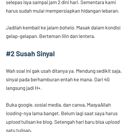
selepas isya sampai jam 2 dini hari. Sementara kami
harus sudah mulai mempersiapkan hidangan lebaran.
Jadilah kembali ke jalam
bahela
. Masak dalam kondisi
gelap-gelapan. Berteman lilin dan lentera.
#2 Susah Sinyal
Wah soal ini gak usah ditanya ya. Mendung sedikit saja,
sinyal pada berhamburan entah ke mana. Dari 4G
langsung jadi H+.
Buka google, sosial media, dan canva, MasyaAllah
loading
-nya lama banget. Belum lagi saat saya harus
upload
tulisan ke blog. Setengah hari baru bisa
upload
satu tulisan.