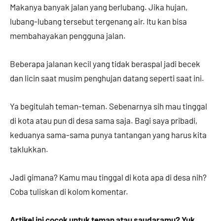
Makanya banyak jalan yang berlubang. Jika hujan,
lubang-lubang tersebut tergenang air. Itu kan bisa
membahayakan pengguna jalan.
Beberapa jalanan kecil yang tidak beraspal jadi becek
dan licin saat musim penghujan datang seperti saat ini.
Ya begitulah teman-teman. Sebenarnya sih mau tinggal
di kota atau pun di desa sama saja. Bagi saya pribadi,
keduanya sama-sama punya tantangan yang harus kita
taklukkan.
Jadi gimana? Kamu mau tinggal di kota apa di desa nih?
Coba tuliskan di kolom komentar.
Artikel ini cocok untuk teman atau saudaramu? Yuk,