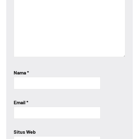
Nama
*
Email
*
Situs Web