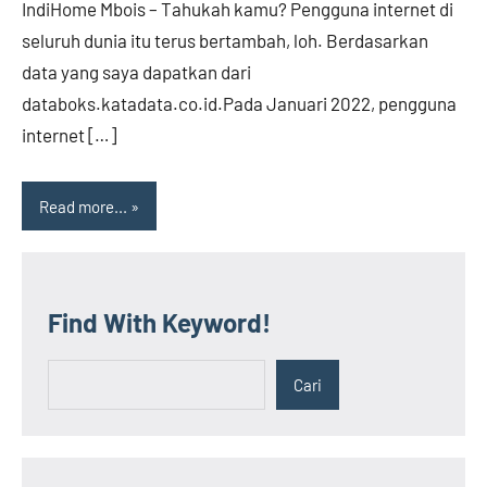
IndiHome Mbois – Tahukah kamu? Pengguna internet di
seluruh dunia itu terus bertambah, loh. Berdasarkan
data yang saya dapatkan dari
databoks.katadata.co.id.Pada Januari 2022, pengguna
internet […]
Read more...
Find With Keyword!
Cari
Cari