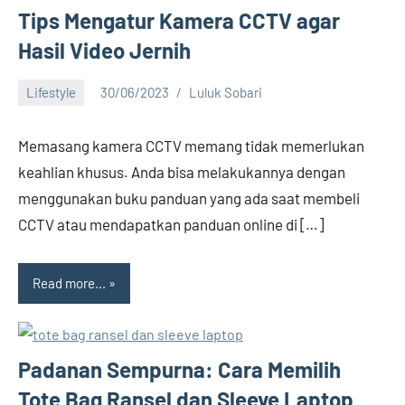
Tips Mengatur Kamera CCTV agar
Hasil Video Jernih
Lifestyle
30/06/2023
Luluk Sobari
No
comments
Memasang kamera CCTV memang tidak memerlukan
keahlian khusus. Anda bisa melakukannya dengan
menggunakan buku panduan yang ada saat membeli
CCTV atau mendapatkan panduan online di […]
Read more...
Padanan Sempurna: Cara Memilih
Tote Bag Ransel dan Sleeve Laptop