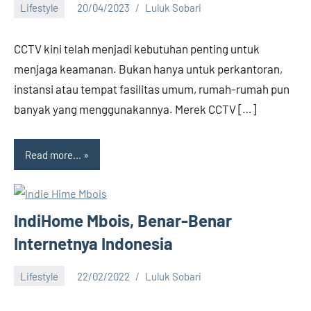
Lifestyle
20/04/2023
Luluk Sobari
2
comments
CCTV kini telah menjadi kebutuhan penting untuk
menjaga keamanan. Bukan hanya untuk perkantoran,
instansi atau tempat fasilitas umum, rumah-rumah pun
banyak yang menggunakannya. Merek CCTV […]
Read more...
IndiHome Mbois, Benar-Benar
Internetnya Indonesia
Lifestyle
22/02/2022
Luluk Sobari
8
comments