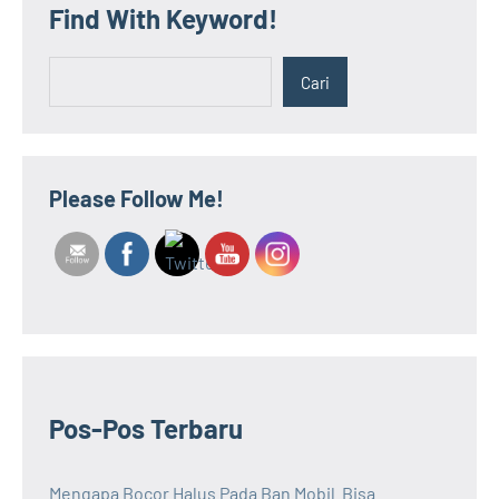
Find With Keyword!
Cari
Cari
Please Follow Me!
Pos-Pos Terbaru
Mengapa Bocor Halus Pada Ban Mobil Bisa