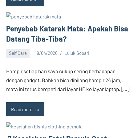
Penyebab Katarak Mata: Apakah Bisa
Datang Tiba-Tiba?
Self Care
18/04/2026
Luluk Sobari
No
comments
Hampir setiap hari saya cukup sering berhadapan
dengan gadget. Bahkan bisa dibilang hampir 24 jam,
mata ini terus berganti dari layar HP ke layar laptop. […]
Read more...