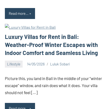
Read more...
Luxury Villas for Rent in Bali:
Weather-Proof Winter Escapes with
Indoor Comfort and Seamless Living
Lifestyle
14/05/2026
Luluk Sobari
No
comments
Picture this, you land in Bali in the middle of your “winter
escape” window, and rain does what it does. Your villa
should not feel […]
Read more...