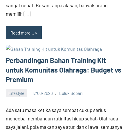
sangat cepat. Bukan tanpa alasan, banyak orang
memilih […]
Read more...
Perbandingan Bahan Training Kit
untuk Komunitas Olahraga: Budget vs
Premium
Lifestyle
17/06/2026
Luluk Sobari
No
comments
Ada satu masa ketika saya sempat cukup serius
mencoba membangun rutinitas hidup sehat. Olahraga
saya jalani, pola makan saya atur, dan di awal semuanya