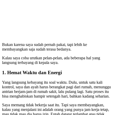
Bukan karena saya sudah pernah pakai, tapi lebih ke
membayangkan saja sudah terasa bedanya.
Kalau saya coba urutkan pelan-pelan, ada beberapa hal yang
langsung terbayang di kepala saya.
1. Hemat Waktu dan Energi
Yang langsung kebayang itu soal waktu. Dulu, untuk satu kali
kontrol, saya dan ayah harus berangkat pagi dari rumah, menunggu
antrian berjam-jam di rumah sakit, lalu pulang lagi. Satu proses itu
bisa menghabiskan hampir setengah hari, bahkan kadang seharian.
Saya memang tidak bekerja saat itu. Tapi saya membayangkan,
kalau yang menjalani ini adalah orang yang punya jam kerja tetap,
mau tidak mau dia harus izin. Entah datang terlambat atau tidak