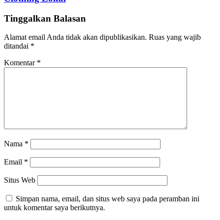
Tinggalkan Balasan
Alamat email Anda tidak akan dipublikasikan.
Ruas yang wajib
ditandai
*
Komentar
*
Nama
*
Email
*
Situs Web
Simpan nama, email, dan situs web saya pada peramban ini
untuk komentar saya berikutnya.