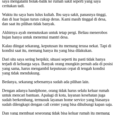
saya mengalami bolak-balik ke rumah sakit seperti yang saya
ceritakan tadi.
Waktu itu saya baru lulus kuliah. Ibu saya sakit, panasnya tinggi,
dan di luar hujan turun cukup deras. Kami masih tinggal di desa,
dan saat itu pilihan tidak banyak.
Akhirnya ayah memutuskan untuk tetap pergi. Beliau menerobos
hujan hanya untuk menemui mantri desa.
Kalau diingat sekarang, keputusan itu memang terasa nekat. Tapi di
kondisi saat itu, memang hanya itu yang bisa dilakukan.
Dari situ saya sering berpikir, situasi seperti itu pasti tidak hanya
terjadi di keluarga saya. Banyak orang mungkin pernah ada di posisi
yang sama, harus mengambil keputusan cepat di tengah kondisi
yang tidak mendukung.
Bedanya, sekarang sebenarnya sudah ada pilihan lain.
Dengan adanya handphone, orang tidak harus selalu keluar rumah
untuk mencari bantuan. Apalagi di kota, layanan kesehatan juga
sudah berkembang, termasuk layanan home service yang biasanya
sudah dilengkapi dengan call center yang bisa dihubungi kapan saja.
Dan yang membuat seseorang tidak bisa keluar rumah itu memang