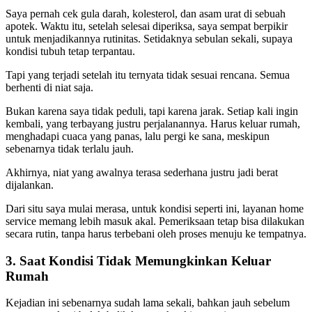
Saya pernah cek gula darah, kolesterol, dan asam urat di sebuah
apotek. Waktu itu, setelah selesai diperiksa, saya sempat berpikir
untuk menjadikannya rutinitas. Setidaknya sebulan sekali, supaya
kondisi tubuh tetap terpantau.
Tapi yang terjadi setelah itu ternyata tidak sesuai rencana. Semua
berhenti di niat saja.
Bukan karena saya tidak peduli, tapi karena jarak. Setiap kali ingin
kembali, yang terbayang justru perjalanannya. Harus keluar rumah,
menghadapi cuaca yang panas, lalu pergi ke sana, meskipun
sebenarnya tidak terlalu jauh.
Akhirnya, niat yang awalnya terasa sederhana justru jadi berat
dijalankan.
Dari situ saya mulai merasa, untuk kondisi seperti ini, layanan home
service memang lebih masuk akal. Pemeriksaan tetap bisa dilakukan
secara rutin, tanpa harus terbebani oleh proses menuju ke tempatnya.
3. Saat Kondisi Tidak Memungkinkan Keluar
Rumah
Kejadian ini sebenarnya sudah lama sekali, bahkan jauh sebelum