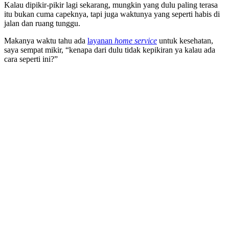
Kalau dipikir-pikir lagi sekarang, mungkin yang dulu paling terasa
itu bukan cuma capeknya, tapi juga waktunya yang seperti habis di
jalan dan ruang tunggu.
Makanya waktu tahu ada
layanan
home service
untuk kesehatan,
saya sempat mikir, “kenapa dari dulu tidak kepikiran ya kalau ada
cara seperti ini?”