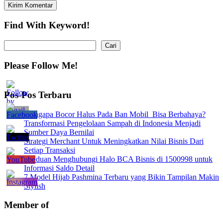
Find With Keyword!
Cari
Cari
Please Follow Me!
Pos-Pos Terbaru
Mengapa Bocor Halus Pada Ban Mobil Bisa Berbahaya?
Transformasi Pengelolaan Sampah di Indonesia Menjadi
Sumber Daya Bernilai
Strategi Merchant Untuk Meningkatkan Nilai Bisnis Dari
Setiap Transaksi
Panduan Menghubungi Halo BCA Bisnis di 1500998 untuk
Informasi Saldo Detail
7 Model Hijab Pashmina Terbaru yang Bikin Tampilan Makin
Stylish
Member of