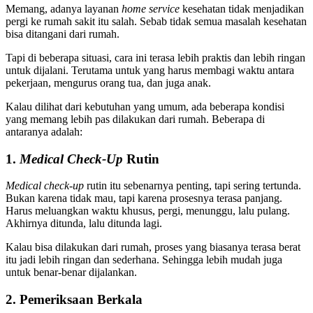
Memang, adanya layanan
home service
kesehatan tidak menjadikan
pergi ke rumah sakit itu salah. Sebab tidak semua masalah kesehatan
bisa ditangani dari rumah.
Tapi di beberapa situasi, cara ini terasa lebih praktis dan lebih ringan
untuk dijalani. Terutama untuk yang harus membagi waktu antara
pekerjaan, mengurus orang tua, dan juga anak.
Kalau dilihat dari kebutuhan yang umum, ada beberapa kondisi
yang memang lebih pas dilakukan dari rumah. Beberapa di
antaranya adalah:
1.
Medical Check-Up
Rutin
Medical check-up
rutin itu sebenarnya penting, tapi sering tertunda.
Bukan karena tidak mau, tapi karena prosesnya terasa panjang.
Harus meluangkan waktu khusus, pergi, menunggu, lalu pulang.
Akhirnya ditunda, lalu ditunda lagi.
Kalau bisa dilakukan dari rumah, proses yang biasanya terasa berat
itu jadi lebih ringan dan sederhana. Sehingga lebih mudah juga
untuk benar-benar dijalankan.
2. Pemeriksaan Berkala