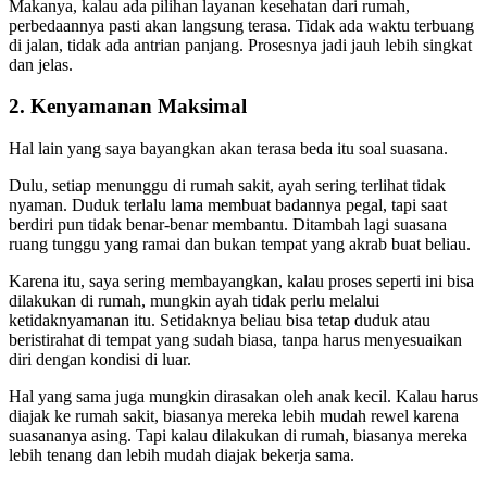
Makanya, kalau ada pilihan layanan kesehatan dari rumah,
perbedaannya pasti akan langsung terasa. Tidak ada waktu terbuang
di jalan, tidak ada antrian panjang. Prosesnya jadi jauh lebih singkat
dan jelas.
2. Kenyamanan Maksimal
Hal lain yang saya bayangkan akan terasa beda itu soal suasana.
Dulu, setiap menunggu di rumah sakit, ayah sering terlihat tidak
nyaman. Duduk terlalu lama membuat badannya pegal, tapi saat
berdiri pun tidak benar-benar membantu. Ditambah lagi suasana
ruang tunggu yang ramai dan bukan tempat yang akrab buat beliau.
Karena itu, saya sering membayangkan, kalau proses seperti ini bisa
dilakukan di rumah, mungkin ayah tidak perlu melalui
ketidaknyamanan itu. Setidaknya beliau bisa tetap duduk atau
beristirahat di tempat yang sudah biasa, tanpa harus menyesuaikan
diri dengan kondisi di luar.
Hal yang sama juga mungkin dirasakan oleh anak kecil. Kalau harus
diajak ke rumah sakit, biasanya mereka lebih mudah rewel karena
suasananya asing. Tapi kalau dilakukan di rumah, biasanya mereka
lebih tenang dan lebih mudah diajak bekerja sama.