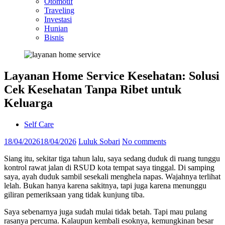
Otomotif
Traveling
Investasi
Hunian
Bisnis
Layanan Home Service Kesehatan: Solusi
Cek Kesehatan Tanpa Ribet untuk
Keluarga
Self Care
18/04/2026
18/04/2026
Luluk Sobari
No comments
Siang itu, sekitar tiga tahun lalu, saya sedang duduk di ruang tunggu
kontrol rawat jalan di RSUD kota tempat saya tinggal. Di samping
saya, ayah duduk sambil sesekali menghela napas. Wajahnya terlihat
lelah. Bukan hanya karena sakitnya, tapi juga karena menunggu
giliran pemeriksaan yang tidak kunjung tiba.
Saya sebenarnya juga sudah mulai tidak betah. Tapi mau pulang
rasanya percuma. Kalaupun kembali esoknya, kemungkinan besar