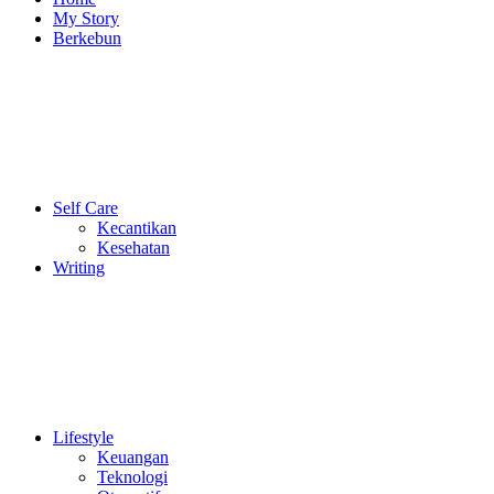
My Story
Berkebun
Self Care
Kecantikan
Kesehatan
Writing
Lifestyle
Keuangan
Teknologi