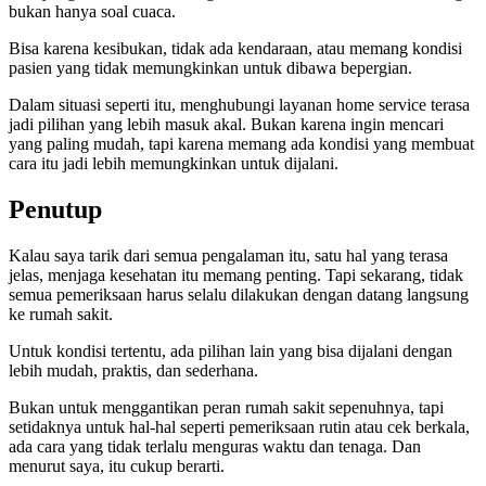
bukan hanya soal cuaca.
Bisa karena kesibukan, tidak ada kendaraan, atau memang kondisi
pasien yang tidak memungkinkan untuk dibawa bepergian.
Dalam situasi seperti itu, menghubungi layanan home service terasa
jadi pilihan yang lebih masuk akal. Bukan karena ingin mencari
yang paling mudah, tapi karena memang ada kondisi yang membuat
cara itu jadi lebih memungkinkan untuk dijalani.
Penutup
Kalau saya tarik dari semua pengalaman itu, satu hal yang terasa
jelas, menjaga kesehatan itu memang penting. Tapi sekarang, tidak
semua pemeriksaan harus selalu dilakukan dengan datang langsung
ke rumah sakit.
Untuk kondisi tertentu, ada pilihan lain yang bisa dijalani dengan
lebih mudah, praktis, dan sederhana.
Bukan untuk menggantikan peran rumah sakit sepenuhnya, tapi
setidaknya untuk hal-hal seperti pemeriksaan rutin atau cek berkala,
ada cara yang tidak terlalu menguras waktu dan tenaga. Dan
menurut saya, itu cukup berarti.