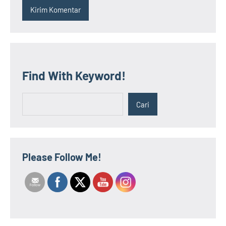
Find With Keyword!
Cari
Cari
Please Follow Me!