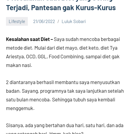
Terjadi, Pantesan gak Kurus-Kurus
Lifestyle
21/06/2022
Luluk Sobari
4
comments
Kesalahan saat Diet –
Saya sudah mencoba berbagai
metode diet. Mulai dari diet mayo, diet keto, diet Tya
Ariestya, OCD, GGL, Food Combining, sampai diet gak
makan nasi.
2 diantaranya berhasil membantu saya menyusutkan
badan. Sayang, programnya tak saya lanjutkan setelah
satu bulan mencoba. Sehingga tubuh saya kembali
menggemuk.
Sisanya, ada yang bertahan dua hari, satu hari, dan ada
yang setengah hari. Hmm, kok bisa?