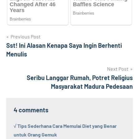
Navigasi
Previous Post
Sst! Ini Alasan Kenapa Saya Ingin Berhenti
pos
Menulis
Next Post
Seribu Langgar Rumah, Potret Religius
Masyarakat Madura Pedesaan
4 comments
√ Tips Sederhana Cara Memulai Diet yang Benar
untuk Orang Gemuk