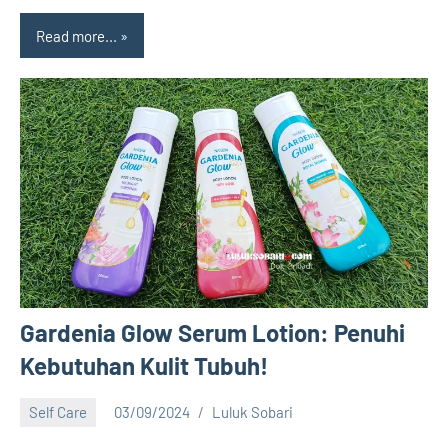
Read more...
Gardenia Glow Serum Lotion: Penuhi
Kebutuhan Kulit Tubuh!
Self Care
03/09/2024
Luluk Sobari
15