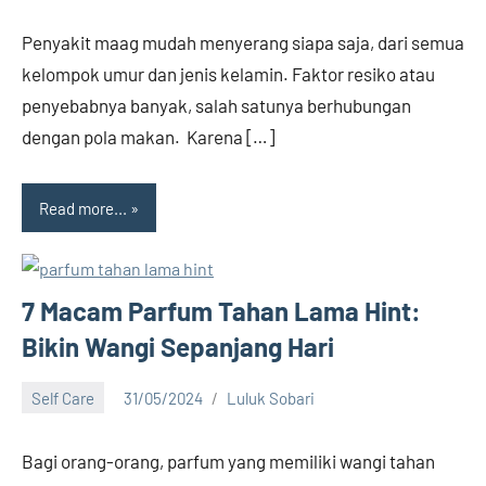
comments
Penyakit maag mudah menyerang siapa saja, dari semua
kelompok umur dan jenis kelamin. Faktor resiko atau
penyebabnya banyak, salah satunya berhubungan
dengan pola makan. Karena […]
Read more...
7 Macam Parfum Tahan Lama Hint:
Bikin Wangi Sepanjang Hari
Self Care
31/05/2024
Luluk Sobari
11
comments
Bagi orang-orang, parfum yang memiliki wangi tahan