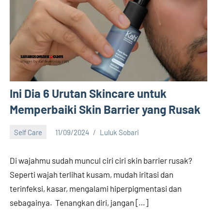
Ini Dia 6 Urutan Skincare untuk
Memperbaiki Skin Barrier yang Rusak
Self Care
11/09/2024
Luluk Sobari
8
comments
Di wajahmu sudah muncul ciri ciri skin barrier rusak?
Seperti wajah terlihat kusam, mudah iritasi dan
terinfeksi, kasar, mengalami hiperpigmentasi dan
sebagainya. Tenangkan diri, jangan […]