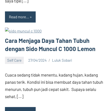
saya tipe […]
Read more...
Cara Menjaga Daya Tahan Tubuh
dengan Sido Muncul C 1000 Lemon
Self Care
27/04/2024
Luluk Sobari
12
comments
Cuaca sedang tidak menentu, kadang hujan, kadang
panas terik. Kondisi ini bisa membuat daya tahan tubuh
menurun, tubuh pun jadi cepat sakit. Supaya selalu
sehat, […]