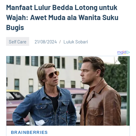
Manfaat Lulur Bedda Lotong untuk
Wajah: Awet Muda ala Wanita Suku
Bugis
Self Care
21/08/2024
Luluk Sobari
1
comment