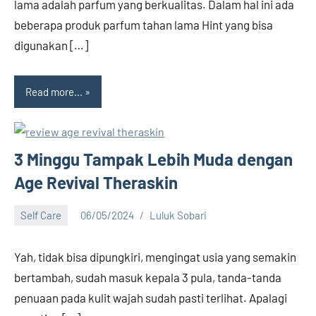
lama adalah parfum yang berkualitas. Dalam hal ini ada
beberapa produk parfum tahan lama Hint yang bisa
digunakan […]
Read more...
3 Minggu Tampak Lebih Muda dengan
Age Revival Theraskin
Self Care
06/05/2024
Luluk Sobari
32
comments
Yah, tidak bisa dipungkiri, mengingat usia yang semakin
bertambah, sudah masuk kepala 3 pula, tanda-tanda
penuaan pada kulit wajah sudah pasti terlihat. Apalagi