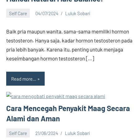
Self Care
04/07/2024
Luluk Sobari
1
comment
Baik pria maupun wanita, sama-sama memiliki hormon
testosteron. Hanya saja, kadar hormon testosteron pada
pria lebih banyak. Karena itu, penting untuk menjaga
keseimbangan hormon testosteron […]
Read more...
Cara Mencegah Penyakit Maag Secara
Alami dan Aman
Self Care
21/06/2024
Luluk Sobari
No