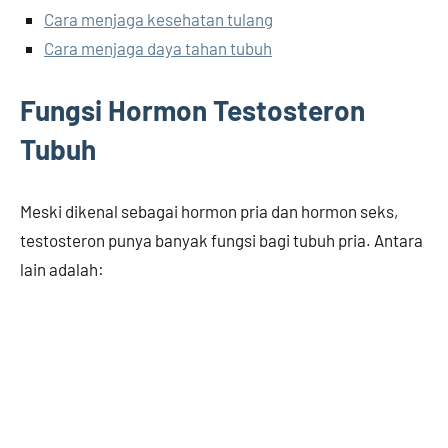
Cara menjaga kesehatan tulang
Cara menjaga daya tahan tubuh
Fungsi Hormon Testosteron
Tubuh
Meski dikenal sebagai hormon pria dan hormon seks,
testosteron punya banyak fungsi bagi tubuh pria. Antara
lain adalah: