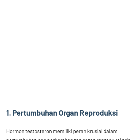
1. Pertumbuhan Organ Reproduksi
Hormon testosteron memiliki peran krusial dalam
pertumbuhan dan perkembangan organ reproduksi pria.