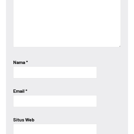
Nama
*
Email
*
Situs Web