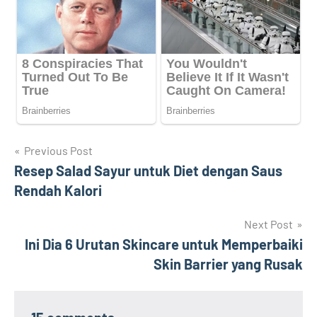
Navigasi
Previous Post
Resep Salad Sayur untuk Diet dengan Saus
pos
Rendah Kalori
Next Post
Ini Dia 6 Urutan Skincare untuk Memperbaiki
Skin Barrier yang Rusak