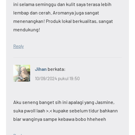
ini selama seminggu dan kulit saya terasa lebih
lembap dan cerah. Aromanya juga sangat
menenangkan! Produk lokal berkualitas, sangat
mendukung!
Reply
Jihan
berkata:
10/09/2024 pukul 19:50
Aku seneng banget sih ini apalagi yang Jasmine,
suka pwoll laah >.< kupake sebelum tidur bahkann
biar wanginya sampe kebawa bobo hheheeh