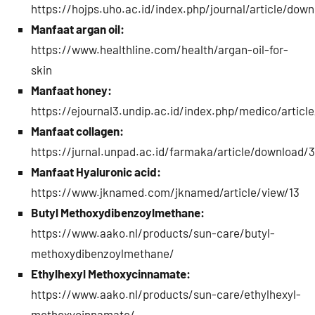
https://hojps.uho.ac.id/index.php/journal/article/dow
Manfaat argan oil:
https://www.healthline.com/health/argan-oil-for-
skin
Manfaat honey:
https://ejournal3.undip.ac.id/index.php/medico/artic
Manfaat collagen:
https://jurnal.unpad.ac.id/farmaka/article/download/
Manfaat Hyaluronic acid:
https://www.jknamed.com/jknamed/article/view/13
Butyl Methoxydibenzoylmethane:
https://www.aako.nl/products/sun-care/butyl-
methoxydibenzoylmethane/
Ethylhexyl Methoxycinnamate:
https://www.aako.nl/products/sun-care/ethylhexyl-
methoxycinnamate/