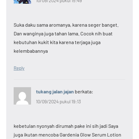
10/09/2024 pukul 15:49
Suka daku sama aromanya, karena seger banget.
Dan wanginya juga tahan lama. Cocok nih buat
kebutuhan kukit kita karena terjaga juga
kelembabannya
Reply
tukang jalan jajan
berkata:
10/09/2024 pukul 19:13
kebetulan nyonyah dirumah pake ini sih jadi Saya
juga ikutan mencoba Gardenia Glow Serum Lotion