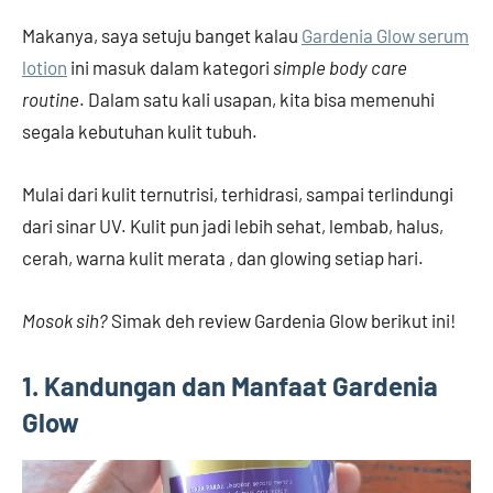
Makanya, saya setuju banget kalau
Gardenia Glow serum
lotion
ini masuk dalam kategori
simple body care
routine
. Dalam satu kali usapan, kita bisa memenuhi
segala kebutuhan kulit tubuh.
Mulai dari kulit ternutrisi, terhidrasi, sampai terlindungi
dari sinar UV. Kulit pun jadi lebih sehat, lembab, halus,
cerah, warna kulit merata , dan glowing setiap hari.
Mosok sih?
Simak deh review Gardenia Glow berikut ini!
1. Kandungan dan Manfaat Gardenia
Glow