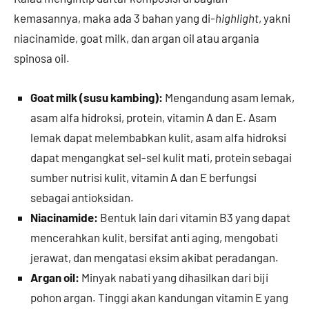
kemasannya, maka ada 3 bahan yang di
-highlight
, yakni
niacinamide, goat milk, dan argan oil atau argania
spinosa oil.
Goat milk (susu kambing):
Mengandung asam lemak,
asam alfa hidroksi, protein, vitamin A dan E. Asam
lemak dapat melembabkan kulit, asam alfa hidroksi
dapat mengangkat sel-sel kulit mati, protein sebagai
sumber nutrisi kulit, vitamin A dan E berfungsi
sebagai antioksidan.
Niacinamide:
Bentuk lain dari vitamin B3 yang dapat
mencerahkan kulit, bersifat anti aging, mengobati
jerawat, dan mengatasi eksim akibat peradangan.
Argan oil:
Minyak nabati yang dihasilkan dari biji
pohon argan. Tinggi akan kandungan vitamin E yang