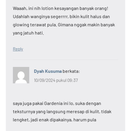
Waaah, ini nih lotion kesayangan banyak orang!
Udahlah wanginya segerrrr, bikin kulit halus dan
glowing terawat pula. Gimana nggak makin banyak
yang jatuh hati.
Reply
Dyah Kusuma
berkata:
10/09/2024 pukul 09:37
saya juga pakai Gardenia ini lo, suka dengan
teksturnya yang langsung meresap di kulit, tidak
lengket, jadi enak dipakainya, harum pula