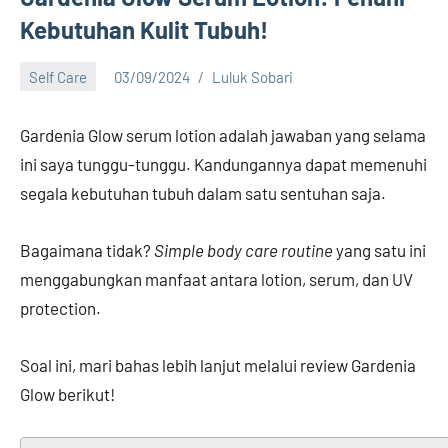
Kebutuhan Kulit Tubuh!
Self Care
03/09/2024
Luluk Sobari
15
comments
Gardenia Glow serum lotion adalah jawaban yang selama
ini saya tunggu-tunggu. Kandungannya dapat memenuhi
segala kebutuhan tubuh dalam satu sentuhan saja.
Bagaimana tidak?
Simple body care routine
yang satu ini
menggabungkan manfaat antara lotion, serum, dan UV
protection.
Soal ini, mari bahas lebih lanjut melalui review Gardenia
Glow berikut!