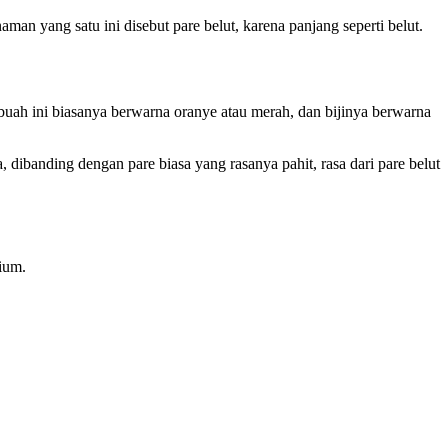
man yang satu ini disebut pare belut, karena panjang seperti belut.
buah ini biasanya berwarna oranye atau merah, dan bijinya berwarna
 dibanding dengan pare biasa yang rasanya pahit, rasa dari pare belut
lium.