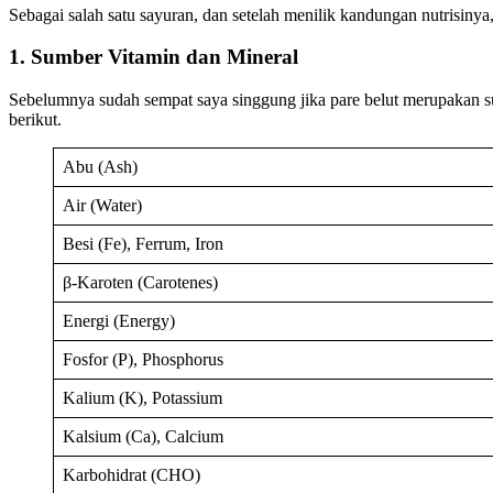
Sebagai salah satu sayuran, dan setelah menilik kandungan nutrisinya
1. Sumber Vitamin dan Mineral
Sebelumnya sudah sempat saya singgung jika pare belut merupakan sum
berikut.
Abu (Ash)
Air (Water)
Besi (Fe), Ferrum, Iron
β-Karoten (Carotenes)
Energi (Energy)
Fosfor (P), Phosphorus
Kalium (K), Potassium
Kalsium (Ca), Calcium
Karbohidrat (CHO)