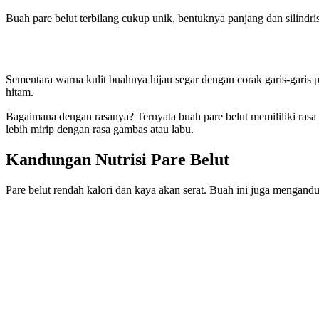
Buah pare belut terbilang cukup unik, bentuknya panjang dan silindri
Sementara warna kulit buahnya hijau segar dengan corak garis-garis 
hitam.
Bagaimana dengan rasanya? Ternyata buah pare belut memililiki rasa y
lebih mirip dengan rasa gambas atau labu.
Kandungan Nutrisi Pare Belut
Pare belut rendah kalori dan kaya akan serat. Buah ini juga mengandun