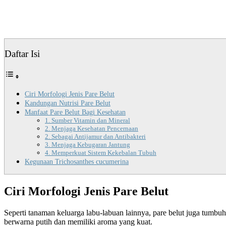
Daftar Isi
Ciri Morfologi Jenis Pare Belut
Kandungan Nutrisi Pare Belut
Manfaat Pare Belut Bagi Kesehatan
1. Sumber Vitamin dan Mineral
2. Menjaga Kesehatan Pencernaan
2. Sebagai Antijamur dan Antibakteri
3. Menjaga Kebugaran Jantung
4. Memperkuat Sistem Kekebalan Tubuh
Kegunaan Trichosanthes cucumerina
Ciri Morfologi Jenis Pare Belut
Seperti tanaman keluarga labu-labuan lainnya, pare belut juga tum
berwarna putih dan memiliki aroma yang kuat.