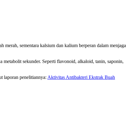
arah merah, sementara kalsium dan kalium berperan dalam menjaga
etabolit sekunder. Seperti flavonoid, alkaloid, tanin, saponin,
ut laporan penelitiannya:
Aktivitas Antibakteri Ekstrak Buah