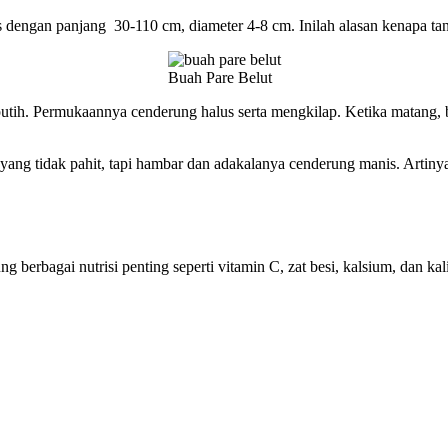
s dengan panjang 30-110 cm, diameter 4-8 cm. Inilah alasan kenapa tana
Buah Pare Belut
putih. Permukaannya cenderung halus serta mengkilap. Ketika matang, 
ang tidak pahit, tapi hambar dan adakalanya cenderung manis. Artinya,
g berbagai nutrisi penting seperti vitamin C, zat besi, kalsium, dan ka