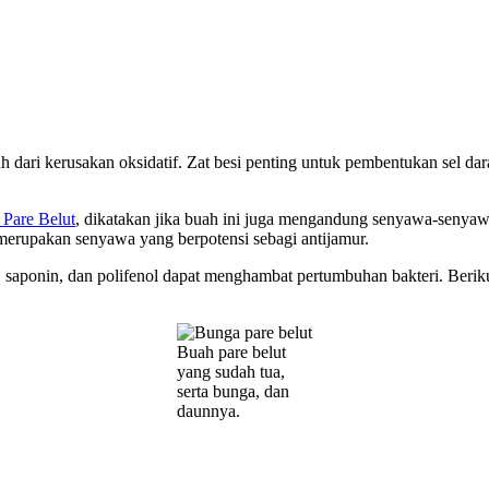
h dari kerusakan oksidatif. Zat besi penting untuk pembentukan sel d
 Pare Belut
, dikatakan jika buah ini juga mengandung senyawa-senyawa m
d merupakan senyawa yang berpotensi sebagi antijamur.
in, saponin, dan polifenol dapat menghambat pertumbuhan bakteri. Berik
Buah pare belut
yang sudah tua,
serta bunga, dan
daunnya.