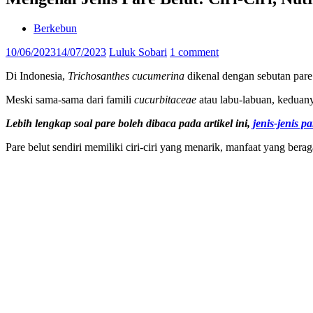
Berkebun
10/06/2023
14/07/2023
Luluk Sobari
1 comment
Di Indonesia,
Trichosanthes cucumerina
dikenal dengan sebutan pare 
Meski sama-sama dari famili
cucurbitaceae
atau labu-labuan, keduan
Lebih lengkap soal pare boleh dibaca pada artikel ini,
jenis-jenis p
Pare belut sendiri memiliki ciri-ciri yang menarik, manfaat yang bera