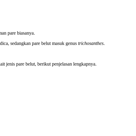
man pare biasanya.
dica, sedangkan pare belut masuk genus
trichosanthes
.
it jenis pare belut, berikut penjelasan lengkapnya.