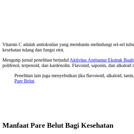
Vitamin C adalah antioksidan yang membantu melindungi sel-sel tubu
kesehatan tulang dan fungsi otot.
Mengutip jurnal penelitian berjudul
Aktivitas Antijamur Ekstrak Buah
polifenol, terpenoid, dan kardenolin. Flavonid, saponin, dan alkaloi
Penelitian lain juga menyebutkan jika flavonoid, alkaloid, tan
Pare Belut
.
Manfaat Pare Belut Bagi Kesehatan