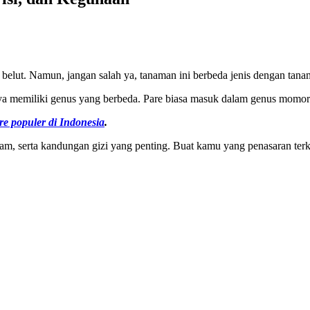
belut. Namun, jangan salah ya, tanaman ini berbeda jenis dengan tana
ya memiliki genus yang berbeda. Pare biasa masuk dalam genus momor
are populer di Indonesia
.
gam, serta kandungan gizi yang penting. Buat kamu yang penasaran terka