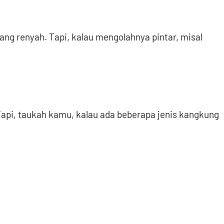
ng renyah. Tapi, kalau mengolahnya pintar, misal
api, taukah kamu, kalau ada beberapa jenis kangkung