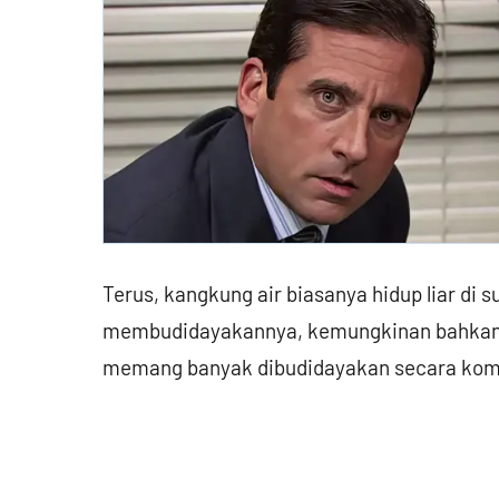
Terus, kangkung air biasanya hidup liar di 
membudidayakannya, kemungkinan bahkan t
memang banyak dibudidayakan secara kom