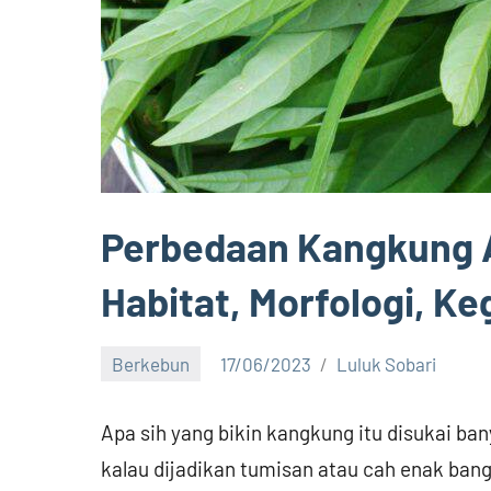
Perbedaan Kangkung A
Habitat, Morfologi, K
Berkebun
17/06/2023
Luluk Sobari
No
comments
Apa sih yang bikin kangkung itu disukai ba
kalau dijadikan tumisan atau cah enak ban