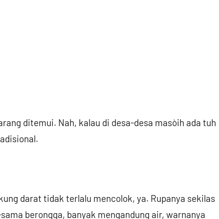
arang ditemui. Nah, kalau di desa-desa masòih ada tuh
adisional.
ng darat tidak terlalu mencolok, ya. Rupanya sekilas
a-sama berongga, banyak mengandung air, warnanya