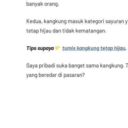
banyak orang.
Kedua, kangkung masuk kategori sayuran ya
tetap hijau dan tidak kematangan.
Tips supaya
tumis kangkung tetap hijau
.
Saya pribadi suka banget sama kangkung. T
yang beredar di pasaran?