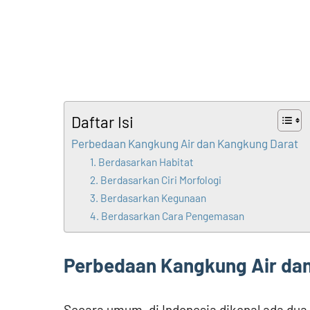
Daftar Isi
Perbedaan Kangkung Air dan Kangkung Darat
1. Berdasarkan Habitat
2. Berdasarkan Ciri Morfologi
3. Berdasarkan Kegunaan
4. Berdasarkan Cara Pengemasan
Perbedaan Kangkung Air da
Secara umum, di Indonesia dikenal ada dua