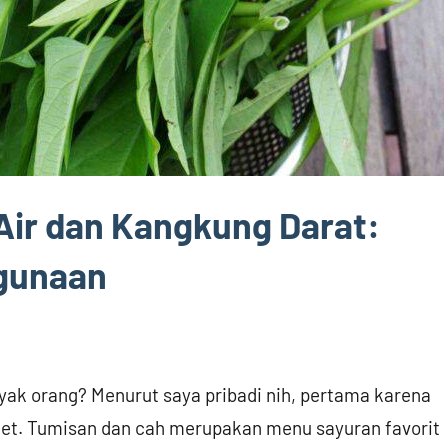
ir dan Kangkung Darat:
egunaan
nyak orang? Menurut saya pribadi nih, pertama karena
get. Tumisan dan cah merupakan menu sayuran favorit