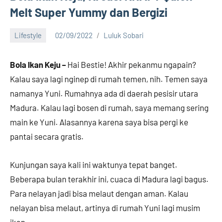
Melt Super Yummy dan Bergizi
Lifestyle
02/09/2022
Luluk Sobari
2
comments
Bola Ikan Keju –
Hai Bestie! Akhir pekanmu ngapain?
Kalau saya lagi nginep di rumah temen, nih. Temen saya
namanya Yuni. Rumahnya ada di daerah pesisir utara
Madura. Kalau lagi bosen di rumah, saya memang sering
main ke Yuni. Alasannya karena saya bisa pergi ke
pantai secara gratis.
Kunjungan saya kali ini waktunya tepat banget.
Beberapa bulan terakhir ini, cuaca di Madura lagi bagus.
Para nelayan jadi bisa melaut dengan aman. Kalau
nelayan bisa melaut, artinya di rumah Yuni lagi musim
ikan.