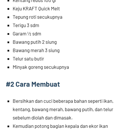
Keju KRAFT Quick Melt
Tepung roti secukupnya
Terigu 3 sdm
Garam ½ sdm
Bawang putih 2 siung
Bawang merah 3 siung
Telur satu butir
Minyak goreng secukupnya
#2 Cara Membuat
Bersihkan dan cuci beberapa bahan seperti ikan,
kentang, bawang merah, bawang putih, dan telur
sebelum diolah dan dimasak.
Kemudian potong bagian kepala dan ekor ikan