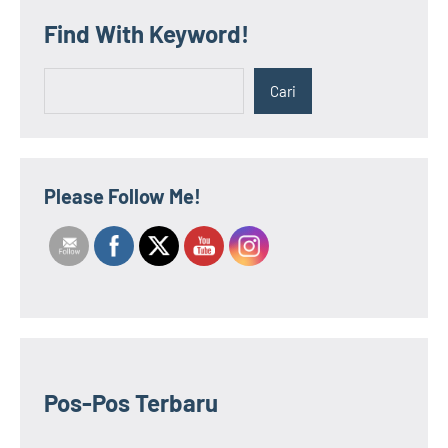
Find With Keyword!
Cari
Cari
Please Follow Me!
Pos-Pos Terbaru