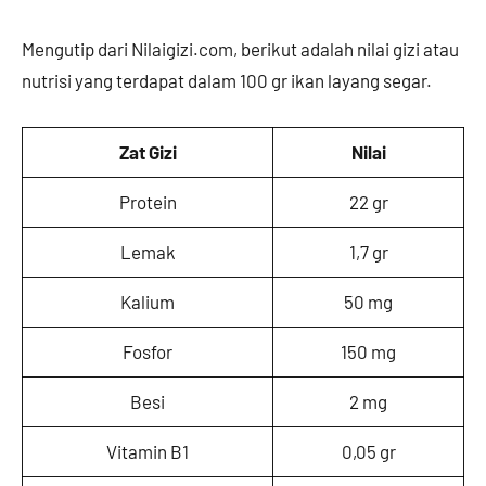
Mengutip dari Nilaigizi.com, berikut adalah nilai gizi atau
nutrisi yang terdapat dalam 100 gr ikan layang segar.
Zat Gizi
Nilai
Protein
22 gr
Lemak
1,7 gr
Kalium
50 mg
Fosfor
150 mg
Besi
2 mg
Vitamin B1
0,05 gr