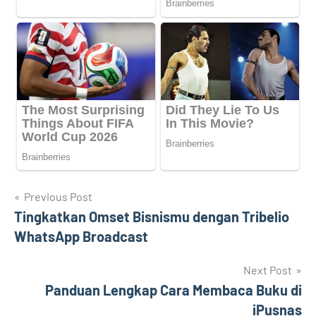
Navigasi
Previous Post
Tingkatkan Omset Bisnismu dengan Tribelio
pos
WhatsApp Broadcast
Next Post
Panduan Lengkap Cara Membaca Buku di
iPusnas