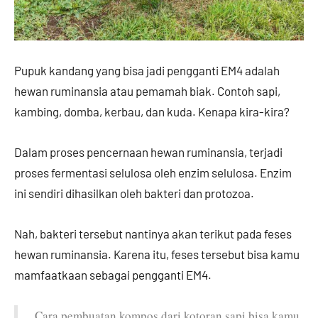
Pupuk kandang yang bisa jadi pengganti EM4 adalah
hewan ruminansia atau pemamah biak. Contoh sapi,
kambing, domba, kerbau, dan kuda. Kenapa kira-kira?
Dalam proses pencernaan hewan ruminansia, terjadi
proses fermentasi selulosa oleh enzim selulosa. Enzim
ini sendiri dihasilkan oleh bakteri dan protozoa.
Nah, bakteri tersebut nantinya akan terikut pada feses
hewan ruminansia. Karena itu, feses tersebut bisa kamu
mamfaatkaan sebagai pengganti EM4.
Cara pembuatan kompos dari kotoran sapi bisa kamu