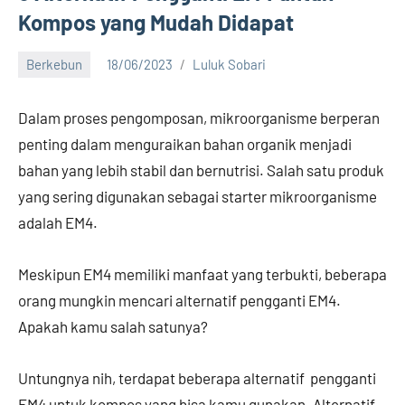
Kompos yang Mudah Didapat
Berkebun
18/06/2023
Luluk Sobari
No
comments
Dalam proses pengomposan, mikroorganisme berperan
penting dalam menguraikan bahan organik menjadi
bahan yang lebih stabil dan bernutrisi. Salah satu produk
yang sering digunakan sebagai starter mikroorganisme
adalah EM4.
Meskipun EM4 memiliki manfaat yang terbukti, beberapa
orang mungkin mencari alternatif pengganti EM4.
Apakah kamu salah satunya?
Untungnya nih, terdapat beberapa alternatif pengganti
EM4 untuk kompos yang bisa kamu gunakan. Alternatif-