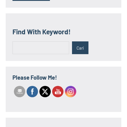
Find With Keyword!
Cari
Cari
Please Follow Me!