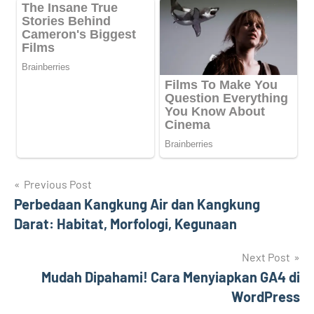
Navigasi
Previous Post
Perbedaan Kangkung Air dan Kangkung
pos
Darat: Habitat, Morfologi, Kegunaan
Next Post
Mudah Dipahami! Cara Menyiapkan GA4 di
WordPress