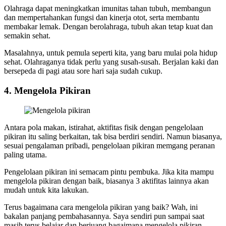
Olahraga dapat meningkatkan imunitas tahan tubuh, membangun
dan mempertahankan fungsi dan kinerja otot, serta membantu
membakar lemak. Dengan berolahraga, tubuh akan tetap kuat dan
semakin sehat.
Masalahnya, untuk pemula seperti kita, yang baru mulai pola hidup
sehat. Olahraganya tidak perlu yang susah-susah. Berjalan kaki dan
bersepeda di pagi atau sore hari saja sudah cukup.
4. Mengelola Pikiran
Antara pola makan, istirahat, aktifitas fisik dengan pengelolaan
pikiran itu saling berkaitan, tak bisa berdiri sendiri. Namun biasanya,
sesuai pengalaman pribadi, pengelolaan pikiran memgang peranan
paling utama.
Pengelolaan pikiran ini semacam pintu pembuka. Jika kita mampu
mengelola pikiran dengan baik, biasanya 3 aktifitas lainnya akan
mudah untuk kita lakukan.
Terus bagaimana cara mengelola pikiran yang baik? Wah, ini
bakalan panjang pembahasannya. Saya sendiri pun sampai saat
masih terus belajar dan berjuang bagaimana mengelola pikiran