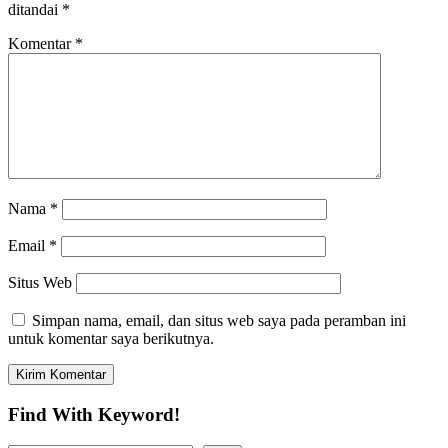
ditandai
*
Komentar
*
Nama
*
Email
*
Situs Web
Simpan nama, email, dan situs web saya pada peramban ini
untuk komentar saya berikutnya.
Find With Keyword!