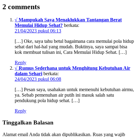
2 comments
√ Mampukah Saya Menaklukkan Tantangan Berat
Memulai Hidup Sehat?
berkata:
21/04/2023 pukul 06:13
[…] Oke, saya tahu betul bagaimana cara memulai pola hidup
sehat dari hal-hal yang mudah. Buktinya, saya sampai bisa
kok membuat tulisan ini, Cara Memulai Hidup Sehat. […]
Reply
√ Rumus Sederhana untuk Menghitung Kebutuhan Air
dalam Sehari
berkata:
24/04/2023 pukul 06:08
[…] Pesan saya, usahakan untuk memenuhi kebutuhan airmu,
ya. Sebab pemenuhan air putih ini masuk salah satu
pendukung pola hidup sehat. […]
Reply
Tinggalkan Balasan
Alamat email Anda tidak akan dipublikasikan.
Ruas yang wajib