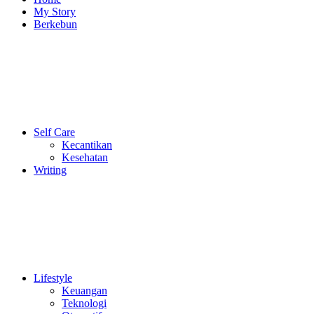
My Story
Berkebun
Self Care
Kecantikan
Kesehatan
Writing
Lifestyle
Keuangan
Teknologi