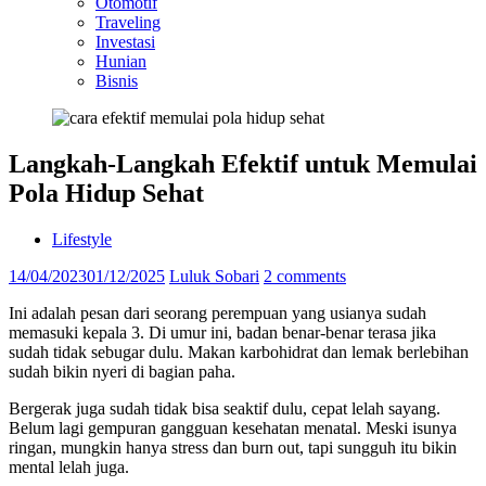
Otomotif
Traveling
Investasi
Hunian
Bisnis
Langkah-Langkah Efektif untuk Memulai
Pola Hidup Sehat
Lifestyle
14/04/2023
01/12/2025
Luluk Sobari
2 comments
Ini adalah pesan dari seorang perempuan yang usianya sudah
memasuki kepala 3. Di umur ini, badan benar-benar terasa jika
sudah tidak sebugar dulu. Makan karbohidrat dan lemak berlebihan
sudah bikin nyeri di bagian paha.
Bergerak juga sudah tidak bisa seaktif dulu, cepat lelah sayang.
Belum lagi gempuran gangguan kesehatan menatal. Meski isunya
ringan, mungkin hanya stress dan burn out, tapi sungguh itu bikin
mental lelah juga.