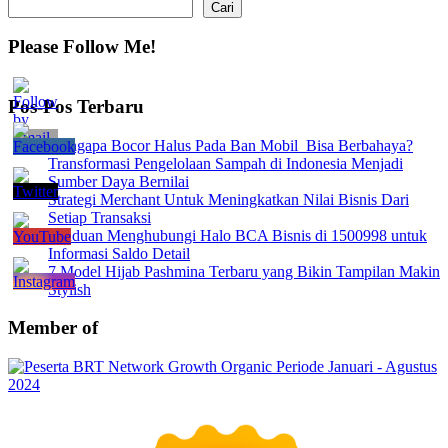
Cari
Cari
Please Follow Me!
Pos-Pos Terbaru
Mengapa Bocor Halus Pada Ban Mobil Bisa Berbahaya?
Transformasi Pengelolaan Sampah di Indonesia Menjadi
Sumber Daya Bernilai
Strategi Merchant Untuk Meningkatkan Nilai Bisnis Dari
Setiap Transaksi
Panduan Menghubungi Halo BCA Bisnis di 1500998 untuk
Informasi Saldo Detail
7 Model Hijab Pashmina Terbaru yang Bikin Tampilan Makin
Stylish
Member of