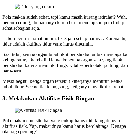
Pola makan sudah sehat, tapi kamu masih kurang istirahat? Wah,
percuma dong, itu namanya kamu baru menerapkan pola hidup
sehat sebagian saja.
Tubuh perlu istirahat minimal 7-8 jam setiap harinya. Karena itu,
tidur adalah aktifitas tidur yang harus dipenuhi.
Saat tidur, semua organ tubuh ikut beristirahat untuk mendapatkan
kebugarannya kembali. Hanya beberapa organ saja yang tidak
beristirahat karena memiliki fungsi vital seperti otak, jantung, dan
paru-paru.
Meski begitu, ketiga organ tersebut kinerjanya menurun ketika
tubuh tidur. Secara tidak langsung, ketiganya juga ikut istirahat.
3. Melakukan Aktifitas Fisik Ringan
Pola makan dan istirahat yang cukup harus didukung dengan
aktifitas fisik. Yap, maksudnya kamu harus berolahraga. Kenapa
olahraga penting?