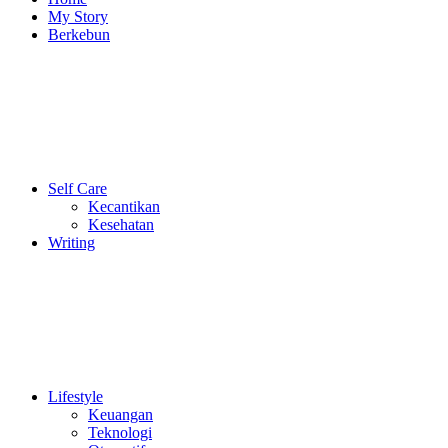
My Story
Berkebun
Self Care
Kecantikan
Kesehatan
Writing
Lifestyle
Keuangan
Teknologi