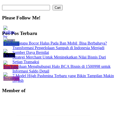
Cari
Cari
Please Follow Me!
Pos-Pos Terbaru
Mengapa Bocor Halus Pada Ban Mobil Bisa Berbahaya?
Transformasi Pengelolaan Sampah di Indonesia Menjadi
Sumber Daya Bernilai
Strategi Merchant Untuk Meningkatkan Nilai Bisnis Dari
Setiap Transaksi
Panduan Menghubungi Halo BCA Bisnis di 1500998 untuk
Informasi Saldo Detail
7 Model Hijab Pashmina Terbaru yang Bikin Tampilan Makin
Stylish
Member of