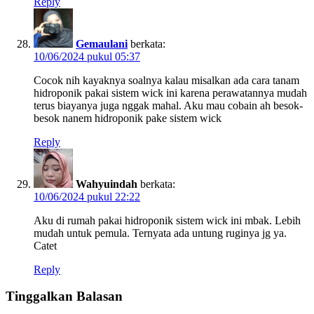
Reply
Gemaulani
berkata:
10/06/2024 pukul 05:37
Cocok nih kayaknya soalnya kalau misalkan ada cara tanam
hidroponik pakai sistem wick ini karena perawatannya mudah
terus biayanya juga nggak mahal. Aku mau cobain ah besok-
besok nanem hidroponik pake sistem wick
Reply
Wahyuindah
berkata:
10/06/2024 pukul 22:22
Aku di rumah pakai hidroponik sistem wick ini mbak. Lebih
mudah untuk pemula. Ternyata ada untung ruginya jg ya.
Catet
Reply
Tinggalkan Balasan