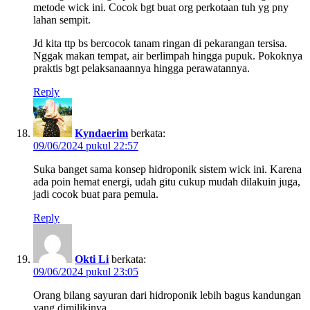
metode wick ini. Cocok bgt buat org perkotaan tuh yg pny
lahan sempit.
Jd kita ttp bs bercocok tanam ringan di pekarangan tersisa.
Nggak makan tempat, air berlimpah hingga pupuk. Pokoknya
praktis bgt pelaksanaannya hingga perawatannya.
Reply
Kyndaerim
berkata:
09/06/2024 pukul 22:57
Suka banget sama konsep hidroponik sistem wick ini. Karena
ada poin hemat energi, udah gitu cukup mudah dilakuin juga,
jadi cocok buat para pemula.
Reply
Okti Li
berkata:
09/06/2024 pukul 23:05
Orang bilang sayuran dari hidroponik lebih bagus kandungan
yang dimilikinya…