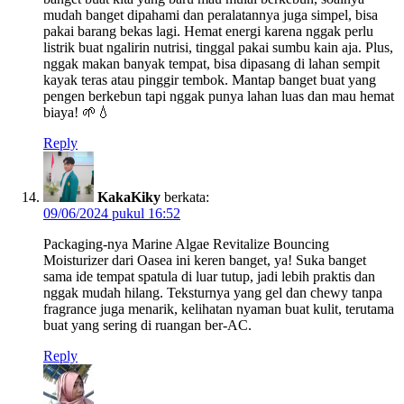
mudah banget dipahami dan peralatannya juga simpel, bisa
pakai barang bekas lagi. Hemat energi karena nggak perlu
listrik buat ngalirin nutrisi, tinggal pakai sumbu kain aja. Plus,
nggak makan banyak tempat, bisa dipasang di lahan sempit
kayak teras atau pinggir tembok. Mantap banget buat yang
pengen berkebun tapi nggak punya lahan luas dan mau hemat
biaya! 🌱💧
Reply
KakaKiky
berkata:
09/06/2024 pukul 16:52
Packaging-nya Marine Algae Revitalize Bouncing
Moisturizer dari Oasea ini keren banget, ya! Suka banget
sama ide tempat spatula di luar tutup, jadi lebih praktis dan
nggak mudah hilang. Teksturnya yang gel dan chewy tanpa
fragrance juga menarik, kelihatan nyaman buat kulit, terutama
buat yang sering di ruangan ber-AC.
Reply