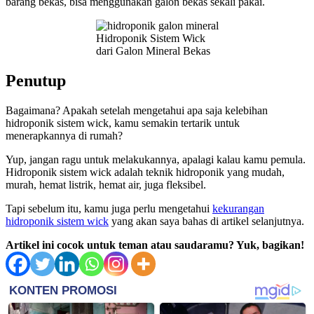
barang bekas, bisa menggunakan galon bekas sekali pakai.
Hidroponik Sistem Wick
dari Galon Mineral Bekas
Penutup
Bagaimana? Apakah setelah mengetahui apa saja kelebihan
hidroponik sistem wick, kamu semakin tertarik untuk
menerapkannya di rumah?
Yup, jangan ragu untuk melakukannya, apalagi kalau kamu pemula.
Hidroponik sistem wick adalah teknik hidroponik yang mudah,
murah, hemat listrik, hemat air, juga fleksibel.
Tapi sebelum itu, kamu juga perlu mengetahui
kekurangan
hidroponik sistem wick
yang akan saya bahas di artikel selanjutnya.
Artikel ini cocok untuk teman atau saudaramu? Yuk, bagikan!