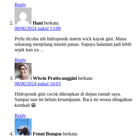
Reply
Hani
berkata:
08/06/2024 pukul 13:00
Perlu dicoba nih hidroponik sistem wick kayak gini. Mana
sekarang menjelang musim panas. Supaya halaman jadi lebih
sejuk kan ya…
Reply
Wiwin Pratiwanggini
berkata:
08/06/2024 pukul 16:03
Hidroponik gini cocok diterapkan di depan rumah saya.
Sampai saat ini belum kesampaian. Baca ini serasa diingatkan
kembali 😁
Reply
Fenni Bungsu
berkata: