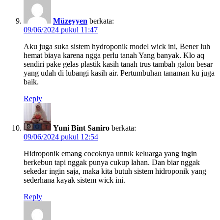
Müzeyyen
berkata:
09/06/2024 pukul 11:47
Aku juga suka sistem hydroponik model wick ini, Bener luh
hemat biaya karena ngga perlu tanah Yang banyak. Klo aq
sendiri pake gelas plastik kasih tanah trus tambah galon besar
yang udah di lubangi kasih air. Pertumbuhan tanaman ku juga
baik.
Reply
Yuni Bint Saniro
berkata:
09/06/2024 pukul 12:54
Hidroponik emang cocoknya untuk keluarga yang ingin
berkebun tapi nggak punya cukup lahan. Dan biar nggak
sekedar ingin saja, maka kita butuh sistem hidroponik yang
sederhana kayak sistem wick ini.
Reply