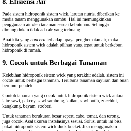
8. Efisiensi Air
Pada sistem hidroponik sistem wick, larutan nutrisi diberikan ke
media tanam menggunakan sumbu. Hal ini memungkinkan
penggunaan air oleh tanaman sesuai kebutuhan. Sehingga
dimungkinkan tidak ada air yang terbuang.
Buat kita yang
concern
terhadap upaya penghematan air, maka
hidroponik sistem wick adalah pilihan yang tepat untuk berkebun
hidroponik di rumah.
9. Cocok untuk Berbagai Tanaman
Kelebihan hidroponik sistem wick yang terakhir adalah, sistem ini
cocok untuk berbagai tanaman. Terutama tanaman sayuran dan buah
berumur pendek.
Contoh tanaman yang cocok untuk hidroponik sistem wick antara
lain: sawi, pakcoy, sawi samhong, kailan, sawi putih, zucchini,
kangkung, bayam, stroberi.
Untuk tanaman berukuran besar seperti cabe, tomat, dan terong,
juga cocok. Asal ukuran instalasinya sesuai. Solusi untuk ini bisa
pakai hidroponik sistem wick duck bucket. Jika menggunakan