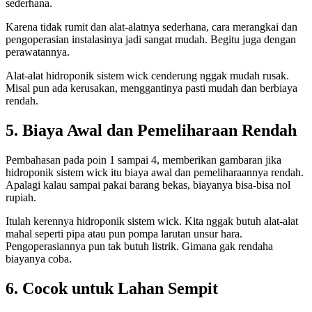
sederhana.
Karena tidak rumit dan alat-alatnya sederhana, cara merangkai dan
pengoperasian instalasinya jadi sangat mudah. Begitu juga dengan
perawatannya.
Alat-alat hidroponik sistem wick cenderung nggak mudah rusak.
Misal pun ada kerusakan, menggantinya pasti mudah dan berbiaya
rendah.
5. Biaya Awal dan Pemeliharaan Rendah
Pembahasan pada poin 1 sampai 4, memberikan gambaran jika
hidroponik sistem wick itu biaya awal dan pemeliharaannya rendah.
Apalagi kalau sampai pakai barang bekas, biayanya bisa-bisa nol
rupiah.
Itulah kerennya hidroponik sistem wick. Kita nggak butuh alat-alat
mahal seperti pipa atau pun pompa larutan unsur hara.
Pengoperasiannya pun tak butuh listrik. Gimana gak rendaha
biayanya coba.
6. Cocok untuk Lahan Sempit