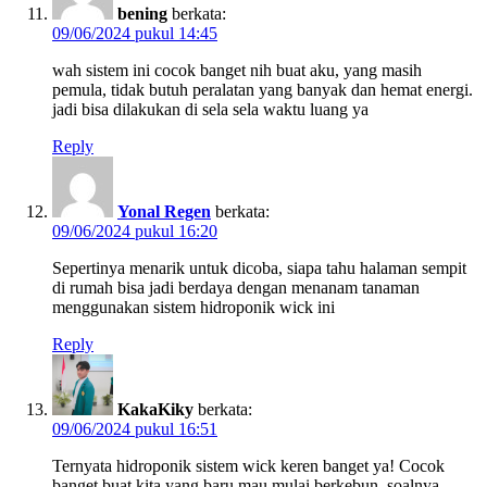
bening
berkata:
09/06/2024 pukul 14:45
wah sistem ini cocok banget nih buat aku, yang masih
pemula, tidak butuh peralatan yang banyak dan hemat energi.
jadi bisa dilakukan di sela sela waktu luang ya
Reply
Yonal Regen
berkata:
09/06/2024 pukul 16:20
Sepertinya menarik untuk dicoba, siapa tahu halaman sempit
di rumah bisa jadi berdaya dengan menanam tanaman
menggunakan sistem hidroponik wick ini
Reply
KakaKiky
berkata:
09/06/2024 pukul 16:51
Ternyata hidroponik sistem wick keren banget ya! Cocok
banget buat kita yang baru mau mulai berkebun, soalnya