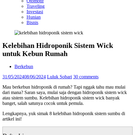
Otomotif
Traveling
Investasi
Hunian
Bisnis
Kelebihan Hidroponik Sistem Wick
untuk Kebun Rumah
Berkebun
31/05/2024
08/06/2024
Luluk Sobari
30 comments
Mau berkebun hidroponik di rumah? Tapi nggak tahu mau mulai
dari mana? Saran saya, mulai saja dengan hidroponik sistem wick
atau sistem sumbu. Kelebihan hidroponik sistem wick banyak
banget, salah satunya cocok untuk pemula.
Lengkapnya, yuk simak 8 kelebihan hidroponik sistem sumbu di
artikel ini!