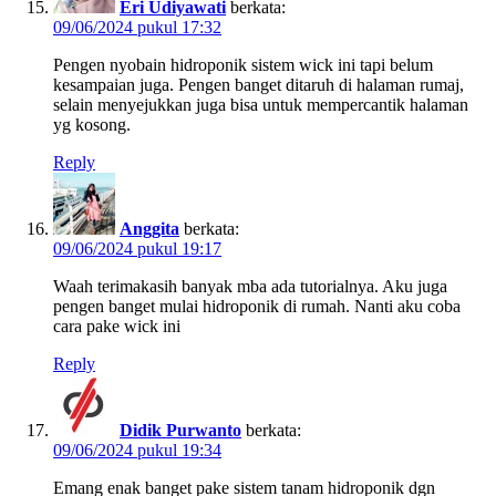
Eri Udiyawati
berkata:
09/06/2024 pukul 17:32
Pengen nyobain hidroponik sistem wick ini tapi belum
kesampaian juga. Pengen banget ditaruh di halaman rumaj,
selain menyejukkan juga bisa untuk mempercantik halaman
yg kosong.
Reply
Anggita
berkata:
09/06/2024 pukul 19:17
Waah terimakasih banyak mba ada tutorialnya. Aku juga
pengen banget mulai hidroponik di rumah. Nanti aku coba
cara pake wick ini
Reply
Didik Purwanto
berkata:
09/06/2024 pukul 19:34
Emang enak banget pake sistem tanam hidroponik dgn