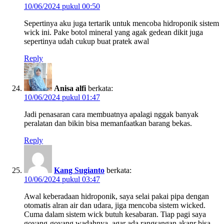
10/06/2024 pukul 00:50
Sepertinya aku juga tertarik untuk mencoba hidroponik sistem
wick ini. Pake botol mineral yang agak gedean dikit juga
sepertinya udah cukup buat pratek awal
Reply
Anisa alfi
berkata:
10/06/2024 pukul 01:47
Jadi penasaran cara membuatnya apalagi nggak banyak
peralatan dan bikin bisa memanfaatkan barang bekas.
Reply
Kang Sugianto
berkata:
10/06/2024 pukul 03:47
Awal keberadaan hidroponik, saya selai pakai pipa dengan
otomatis alran air dan udara, jiga mencoba sistem wicked.
Cuma dalam sistem wick butuh kesabaran. Tiap pagi saya
goyang-goyang wadahnya, agar ada rangsangan akanr bisa