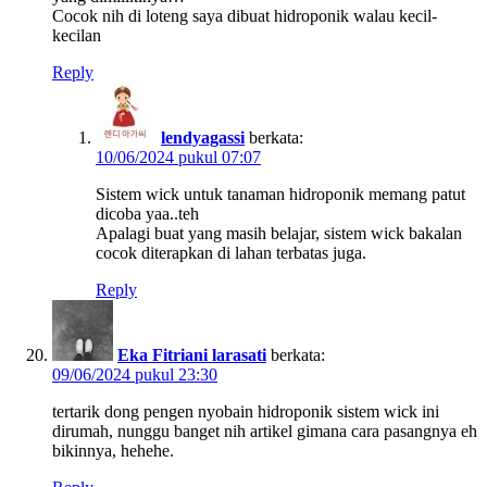
Cocok nih di loteng saya dibuat hidroponik walau kecil-
kecilan
Reply
lendyagassi
berkata:
10/06/2024 pukul 07:07
Sistem wick untuk tanaman hidroponik memang patut
dicoba yaa..teh
Apalagi buat yang masih belajar, sistem wick bakalan
cocok diterapkan di lahan terbatas juga.
Reply
Eka Fitriani larasati
berkata:
09/06/2024 pukul 23:30
tertarik dong pengen nyobain hidroponik sistem wick ini
dirumah, nunggu banget nih artikel gimana cara pasangnya eh
bikinnya, hehehe.