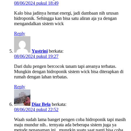
08/06/2024 pukul 18:49
Kalo bisa jadinya hemat energi, jadi dambaan nih urusan
hidroponik. Sehingga kan bisa satu aliran aja ya dengan
mengandalkan sistem wick
Reply
Yustrini
berkata:
08/06/2024 pukul 19:27
Dari dulu pengen bercocok tanam tapi areanya terbatas.
Mungkin dengan hidroponik sistem wick bisa diterapkan di
rumah dengan lahan terbatas.
Reply
Diaz Bela
berkata:
08/06/2024 pukul 22:52
Waah sudah lama banget pengen coba hidroponik tapi masih
maju mundur nih.. ternyata ada beberapa sistem juga ya
metode penanaman ini.. mungkin suatu saat nanti bisa coba