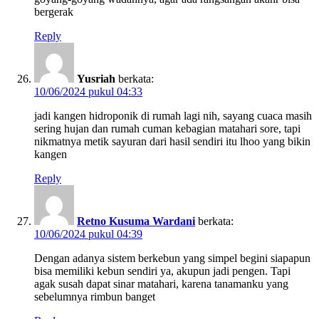
bergerak
Reply
Yusriah
berkata:
10/06/2024 pukul 04:33
jadi kangen hidroponik di rumah lagi nih, sayang cuaca masih
sering hujan dan rumah cuman kebagian matahari sore, tapi
nikmatnya metik sayuran dari hasil sendiri itu lhoo yang bikin
kangen
Reply
Retno Kusuma Wardani
berkata:
10/06/2024 pukul 04:39
Dengan adanya sistem berkebun yang simpel begini siapapun
bisa memiliki kebun sendiri ya, akupun jadi pengen. Tapi
agak susah dapat sinar matahari, karena tanamanku yang
sebelumnya rimbun banget