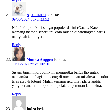
Reply
April Hatni
berkata:
09/06/2024 pukul 23:52
Nah, hidroponik ini sangat populer di sini (Qatar). Karena
memang metode seperti ini lebih mudah dibandingkan harus
mengolah tanah gurun.
Reply
Monica Anggen
berkata:
10/06/2024 pukul 00:10
Sistem tanam hidroponik ini menurutku bagus lho untuk
memanfaatkan bagian kosong di rumah atau misalnya di sudut
teras atau di loteng. Malah kemarin aku lihat ada tetangga
yang bertanam hidroponik di pelataran jemuran lantai dua.
Reply
Indra
berkata: