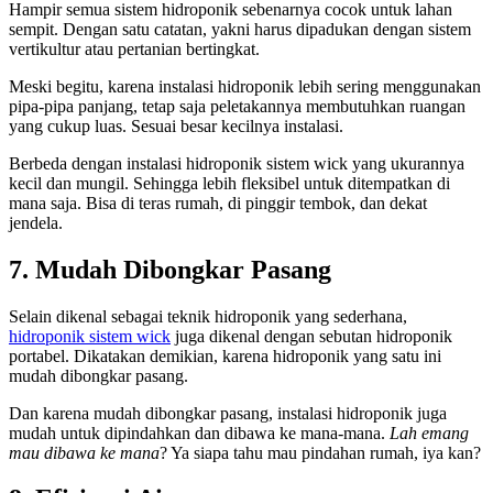
Hampir semua sistem hidroponik sebenarnya cocok untuk lahan
sempit. Dengan satu catatan, yakni harus dipadukan dengan sistem
vertikultur atau pertanian bertingkat.
Meski begitu, karena instalasi hidroponik lebih sering menggunakan
pipa-pipa panjang, tetap saja peletakannya membutuhkan ruangan
yang cukup luas. Sesuai besar kecilnya instalasi.
Berbeda dengan instalasi hidroponik sistem wick yang ukurannya
kecil dan mungil. Sehingga lebih fleksibel untuk ditempatkan di
mana saja. Bisa di teras rumah, di pinggir tembok, dan dekat
jendela.
7. Mudah Dibongkar Pasang
Selain dikenal sebagai teknik hidroponik yang sederhana,
hidroponik sistem wick
juga dikenal dengan sebutan hidroponik
portabel. Dikatakan demikian, karena hidroponik yang satu ini
mudah dibongkar pasang.
Dan karena mudah dibongkar pasang, instalasi hidroponik juga
mudah untuk dipindahkan dan dibawa ke mana-mana.
Lah emang
mau dibawa ke mana
? Ya siapa tahu mau pindahan rumah, iya kan?