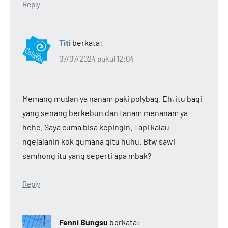
Reply
Titi
berkata:
07/07/2024 pukul 12:04
Memang mudan ya nanam paki polybag. Eh, itu bagi
yang senang berkebun dan tanam menanam ya
hehe. Saya cuma bisa kepingin. Tapi kalau
ngejalanin kok gumana gitu huhu. Btw sawi
samhong itu yang seperti apa mbak?
Reply
Fenni Bungsu
berkata: