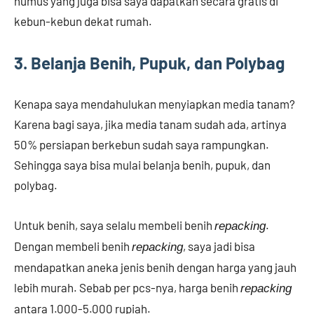
humus yang juga bisa saya dapatkan secara gratis di
kebun-kebun dekat rumah.
3. Belanja Benih, Pupuk, dan Polybag
Kenapa saya mendahulukan menyiapkan media tanam?
Karena bagi saya, jika media tanam sudah ada, artinya
50% persiapan berkebun sudah saya rampungkan.
Sehingga saya bisa mulai belanja benih, pupuk, dan
polybag.
Untuk benih, saya selalu membeli benih
.
repacking
Dengan membeli benih
, saya jadi bisa
repacking
mendapatkan aneka jenis benih dengan harga yang jauh
lebih murah. Sebab per pcs-nya, harga benih
repacking
antara 1.000-5.000 rupiah.