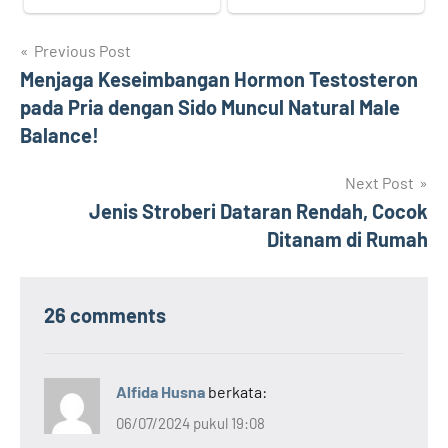
Navigasi
Previous Post
Menjaga Keseimbangan Hormon Testosteron
pos
pada Pria dengan Sido Muncul Natural Male
Balance!
Next Post
Jenis Stroberi Dataran Rendah, Cocok
Ditanam di Rumah
26 comments
Alfida Husna
berkata:
06/07/2024 pukul 19:08