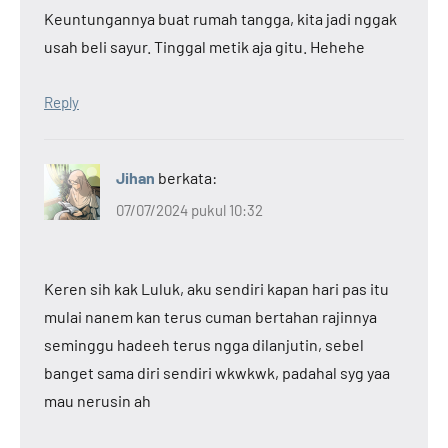
Keuntungannya buat rumah tangga, kita jadi nggak
usah beli sayur. Tinggal metik aja gitu. Hehehe
Reply
Jihan
berkata:
07/07/2024 pukul 10:32
Keren sih kak Luluk, aku sendiri kapan hari pas itu
mulai nanem kan terus cuman bertahan rajinnya
seminggu hadeeh terus ngga dilanjutin, sebel
banget sama diri sendiri wkwkwk, padahal syg yaa
mau nerusin ah