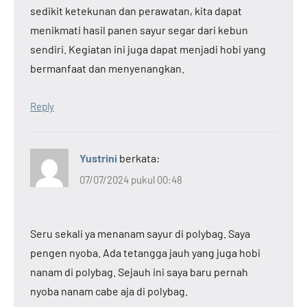
sedikit ketekunan dan perawatan, kita dapat
menikmati hasil panen sayur segar dari kebun
sendiri. Kegiatan ini juga dapat menjadi hobi yang
bermanfaat dan menyenangkan.
Reply
Yustrini
berkata:
07/07/2024 pukul 00:48
Seru sekali ya menanam sayur di polybag. Saya
pengen nyoba. Ada tetangga jauh yang juga hobi
nanam di polybag. Sejauh ini saya baru pernah
nyoba nanam cabe aja di polybag.