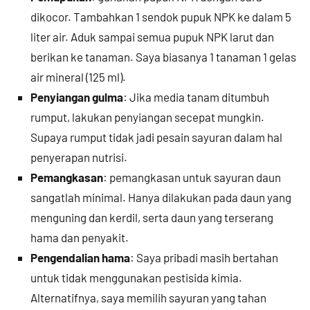
dikocor. Tambahkan 1 sendok pupuk NPK ke dalam 5
liter air. Aduk sampai semua pupuk NPK larut dan
berikan ke tanaman. Saya biasanya 1 tanaman 1 gelas
air mineral (125 ml).
Penyiangan gulma
: Jika media tanam ditumbuh
rumput, lakukan penyiangan secepat mungkin.
Supaya rumput tidak jadi pesain sayuran dalam hal
penyerapan nutrisi.
Pemangkasan
: pemangkasan untuk sayuran daun
sangatlah minimal. Hanya dilakukan pada daun yang
menguning dan kerdil, serta daun yang terserang
hama dan penyakit.
Pengendalian hama
: Saya pribadi masih bertahan
untuk tidak menggunakan pestisida kimia.
Alternatifnya, saya memilih sayuran yang tahan