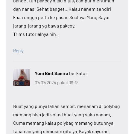
banget tuh pakcoy hijau dijus, campur mentimun
dan nanas. Sehat banget…Kalau nanem sendiri
kaan engga perlu ke pasar. Soalnya Mang Sayur
jarang-jarang yg bawa pakcoy.
Trims tutorialnya nih…
Reply
Yuni Bint Saniro
berkata:
07/07/2024 pukul 09:18
Buat yang punya lahan sempit, menanam di polybag
memang bisa jadi solusi buat yang suka nanam.
Cuma memang kalau polybag memang butuhnya
tanaman yang semusim gitu ya. Kayak sayuran.