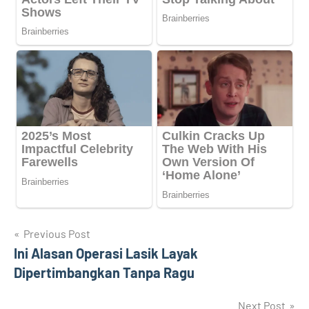
Navigasi
Previous Post
Ini Alasan Operasi Lasik Layak
pos
Dipertimbangkan Tanpa Ragu
Next Post