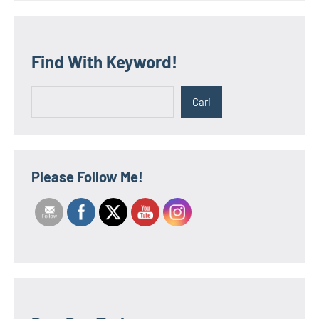
Find With Keyword!
Cari
Cari
Please Follow Me!