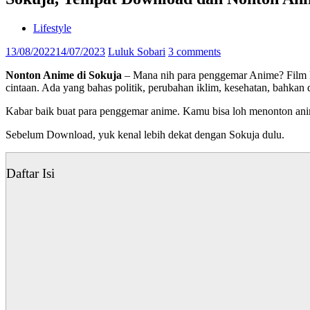
Lifestyle
13/08/2022
14/07/2023
Luluk Sobari
3 comments
Nonton Anime di Sokuja
– Mana nih para penggemar Anime? Film kar
cintaan. Ada yang bahas politik, perubahan iklim, kesehatan, bahkan 
Kabar baik buat para penggemar anime. Kamu bisa loh menonton anim
Sebelum Download, yuk kenal lebih dekat dengan Sokuja dulu.
Daftar Isi