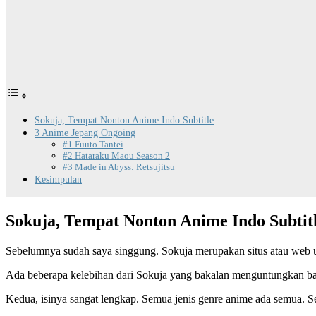
Sokuja, Tempat Nonton Anime Indo Subtitle
3 Anime Jepang Ongoing
#1 Fuuto Tantei
#2 Hataraku Maou Season 2
#3 Made in Abyss: Retsujitsu
Kesimpulan
Sokuja, Tempat Nonton Anime Indo Subtit
Sebelumnya sudah saya singgung. Sokuja merupakan situs atau web un
Ada beberapa kelebihan dari Sokuja yang bakalan menguntungkan ban
Kedua, isinya sangat lengkap. Semua jenis genre anime ada semua. Sel