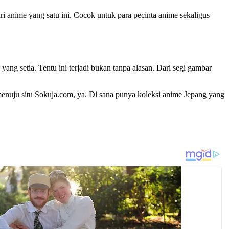
i anime yang satu ini. Cocok untuk para pecinta anime sekaligus
 setia. Tentu ini terjadi bukan tanpa alasan. Dari segi gambar
menuju situ Sokuja.com, ya. Di sana punya koleksi anime Jepang yang