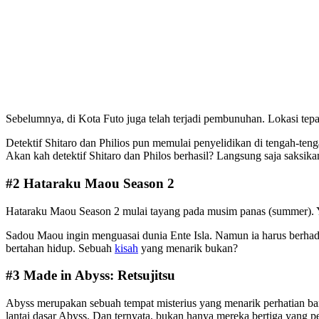
Sebelumnya, di Kota Futo juga telah terjadi pembunuhan. Lokasi tepa
Detektif Shitaro dan Philios pun memulai penyelidikan di tengah-te
Akan kah detektif Shitaro dan Philos berhasil? Langsung saja saksikan
#2 Hataraku Maou Season 2
Hataraku Maou Season 2 mulai tayang pada musim panas (summer). Yakn
Sadou Maou ingin menguasai dunia Ente Isla. Namun ia harus berha
bertahan hidup. Sebuah
kisah
yang menarik bukan?
#3 Made in Abyss: Retsujitsu
Abyss merupakan sebuah tempat misterius yang menarik perhatian ba
lantai dasar Abyss. Dan ternyata, bukan hanya mereka bertiga yang 