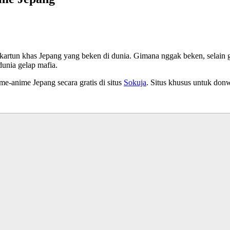
tun khas Jepang yang beken di dunia. Gimana nggak beken, selain gam
dunia gelap mafia.
e-anime Jepang secara gratis di situs
Sokuja
. Situs khusus untuk donw