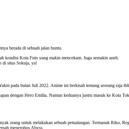
tnya berada di sebuah jalan buntu.
ngah kondisi Kota Futo yang makin mencekam. Juga semakin aneh.
 di situs Sokuja, ya!
i pada bulan Juli 2022. Anime ini berkisah tentang seorang raja ibli
dapan dengan Hero Emilia. Namun keduanya justru masuk ke Kota Tok
nyak orang untuk melakukan sebuah petualangan. Termasuk Riko, Reg, 
pernah menerobos Abyss.