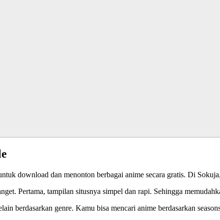
le
tuk download dan menonton berbagai anime secara gratis. Di Sokuja, 
get. Pertama, tampilan situsnya simpel dan rapi. Sehingga memudahka
ain berdasarkan genre. Kamu bisa mencari anime berdasarkan seasons, t