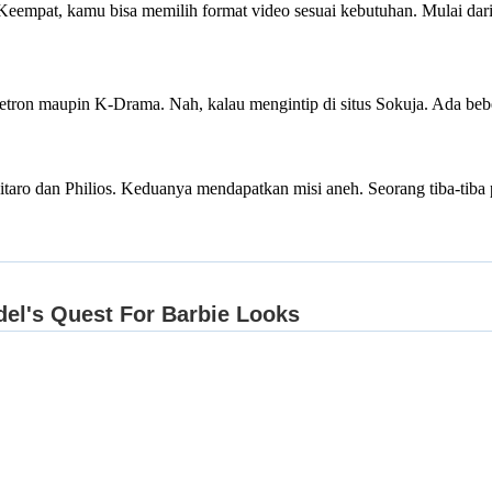
. Keempat, kamu bisa memilih format video sesuai kebutuhan. Mulai d
netron maupin K-Drama. Nah, kalau mengintip di situs Sokuja. Ada beb
Shitaro dan Philios. Keduanya mendapatkan misi aneh. Seorang tiba-t