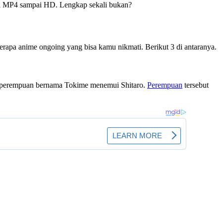
ari MP4 sampai HD. Lengkap sekali bukan?
erapa anime ongoing yang bisa kamu nikmati. Berikut 3 di antaranya.
iba perempuan bernama Tokime menemui Shitaro.
Perempuan
tersebut