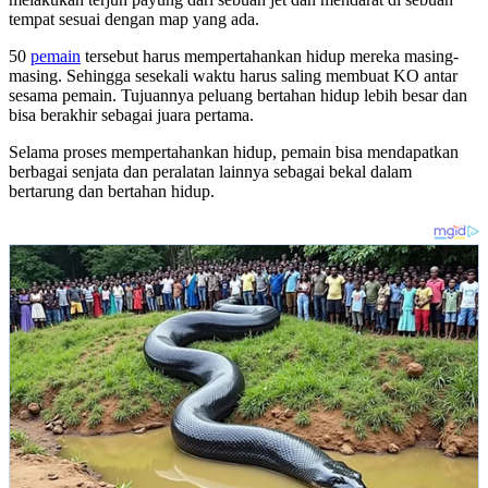
tempat sesuai dengan map yang ada.
50
pemain
tersebut harus mempertahankan hidup mereka masing-
masing. Sehingga sesekali waktu harus saling membuat KO antar
sesama pemain. Tujuannya peluang bertahan hidup lebih besar dan
bisa berakhir sebagai juara pertama.
Selama proses mempertahankan hidup, pemain bisa mendapatkan
berbagai senjata dan peralatan lainnya sebagai bekal dalam
bertarung dan bertahan hidup.