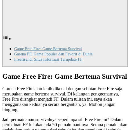
Game Free Fire: Game Bertema Survival
Garena FF, Game Populer dan Favorit di Dunia
Freefire.id, Situs Informasi Terupdate FF
Game Free Fire: Game Bertema Survival
Garena Free Fire atau lebih dikenal dengan sebutan Free Fire saja
merupakan game bertema survival. Di kalangan penggemarnya,
Free Fire diisngkat menjadi FF. Dalam tulisan ini, saya akan
menggunakan keduanya secara bergantian, ya. Mohon jangan
bingung
Jadi permainanan survivalnya seperti apa sih Free Fire ini? Dalam
permainan FF ini akan ada 50 pemain nantinya. Semua pemain akan
melakukan terjun payung dari sebuah jet dan mendarat di sebuah