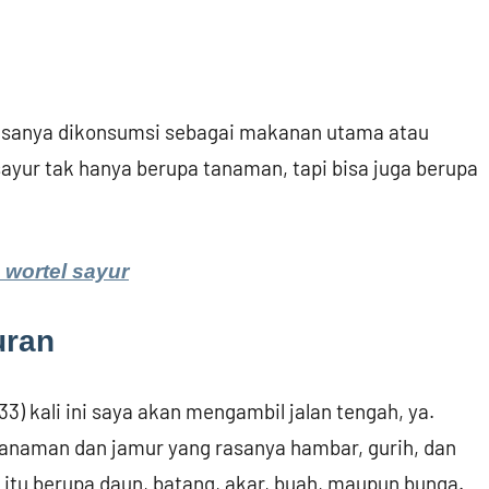
 biasanya dikonsumsi sebagai makanan utama atau
sayur tak hanya berupa tanaman, tapi bisa juga berupa
 wortel sayur
ran
33) kali ini saya akan mengambil jalan tengah, ya.
anaman dan jamur yang rasanya hambar, gurih, dan
 itu berupa daun, batang, akar, buah, maupun bunga.