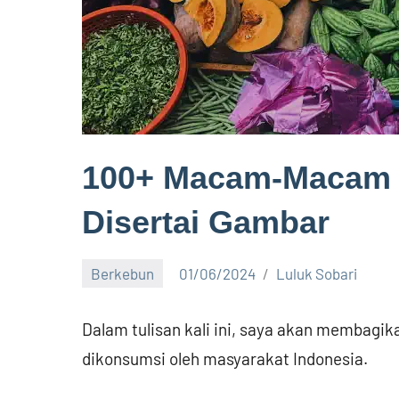
100+ Macam-Macam 
Disertai Gambar
Berkebun
01/06/2024
Luluk Sobari
5
comments
Dalam tulisan kali ini, saya akan membag
dikonsumsi oleh masyarakat Indonesia.