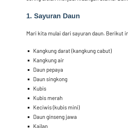
1. Sayuran Daun
Mari kita mulai dari sayuran daun. Berikut
Kangkung darat (kangkung cabut)
Kangkung air
Daun pepaya
Daun singkong
Kubis
Kubis merah
Keciwis (kubis mini)
Daun ginseng jawa
Kailan