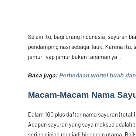
Selain itu, bagi orang Indonesia, sayuran
pendamping nasi sebagai lauk. Karena itu, 
jamur -yap jamur bukan tanaman ya-.
Baca juga:
Perbedaan wortel buah dan
Macam-Macam Nama Sayu
Dalam 100 plus daftar nama sayuran (total 1
Adapun sayuran yang saya maksud adalah t
sering diolah menjadi hidangan utama. Baik