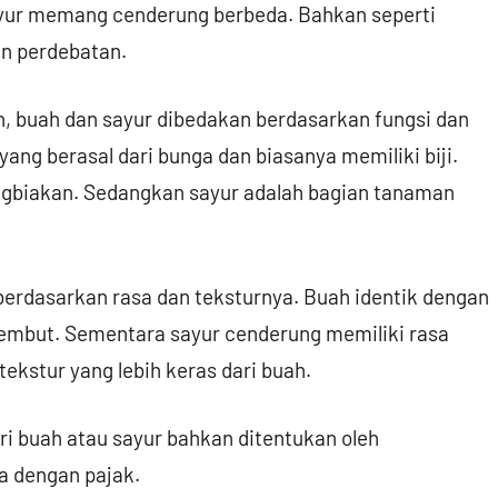
sayur memang cenderung berbeda. Bahkan seperti
n perdebatan.
an, buah dan sayur dibedakan berdasarkan fungsi dan
ang berasal dari bunga dan biasanya memiliki biji.
ngbiakan. Sedangkan sayur adalah bagian tanaman
 berdasarkan rasa dan teksturnya. Buah identik dengan
lembut. Sementara sayur cenderung memiliki rasa
ekstur yang lebih keras dari buah.
i buah atau sayur bahkan ditentukan oleh
a dengan pajak.