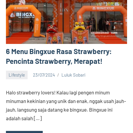
6 Menu Bingxue Rasa Strawberry:
Pencinta Strawberry, Merapat!
Lifestyle
23/07/2024
Luluk Sobari
14
comments
Halo strawberry lovers! Kalau lagi pengen minum
minuman kekinian yang unik dan enak, nggak usah jauh-
jauh, langsung saja datang ke bingxue. Bingxue ini
adalah salah […]