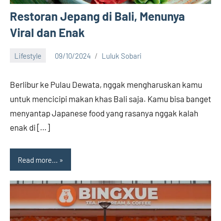
Restoran Jepang di Bali, Menunya
Viral dan Enak
Lifestyle
09/10/2024
Luluk Sobari
1
comment
Berlibur ke Pulau Dewata, nggak mengharuskan kamu
untuk mencicipi makan khas Bali saja. Kamu bisa banget
menyantap Japanese food yang rasanya nggak kalah
enak di […]
Read more...