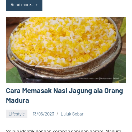
Read more...
Cara Memasak Nasi Jagung ala Orang
Madura
Lifestyle
13/06/2023
Luluk Sobari
14
comments
Selain identik dengan kerapan sapi dan garam, Madura