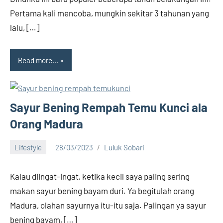
Pertama kali mencoba, mungkin sekitar 3 tahunan yang
lalu, […]
Read more...
Sayur Bening Rempah Temu Kunci ala
Orang Madura
Lifestyle
28/03/2023
Luluk Sobari
15
comments
Kalau diingat-ingat, ketika kecil saya paling sering
makan sayur bening bayam duri. Ya begitulah orang
Madura, olahan sayurnya itu-itu saja. Palingan ya sayur
bening bayam, […]