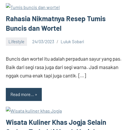
Rahasia Nikmatnya Resep Tumis
Buncis dan Wortel
Lifestyle
24/03/2023
Luluk Sobari
2
comments
Buncis dan wortel itu adalah perpaduan sayur yang pas.
Baik dari segi rasa juga dari segi warna. Jadi masakan
nggak cuma enak tapi juga cantik. […]
Read more...
Wisata Kuliner Khas Jogja Selain