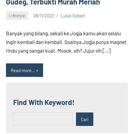
Gudeg, Terbukti Murah Meriah
Lifestyle
28/11/2022
Luluk Sobari
3
comments
Banyak yang bilang, sekali ke Jogja kamu akan selalu
ingin kembali dan kembali. Soalnya Jogja punya magnet
rindu yang sangat kuat. Mosok, sih? Jujur sih […]
Read more...
Find With Keyword!
Cari
Cari