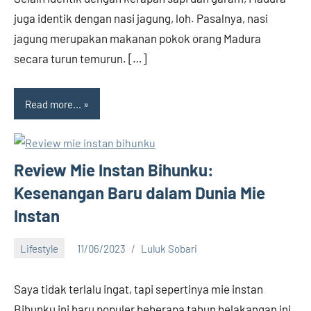
juga identik dengan nasi jagung, loh. Pasalnya, nasi
jagung merupakan makanan pokok orang Madura
secara turun temurun. […]
Read more...
Review Mie Instan Bihunku:
Kesenangan Baru dalam Dunia Mie
Instan
Lifestyle
11/06/2023
Luluk Sobari
14
comments
Saya tidak terlalu ingat, tapi sepertinya mie instan
Bihunku ini baru populer beberapa tahun belakangan ini.