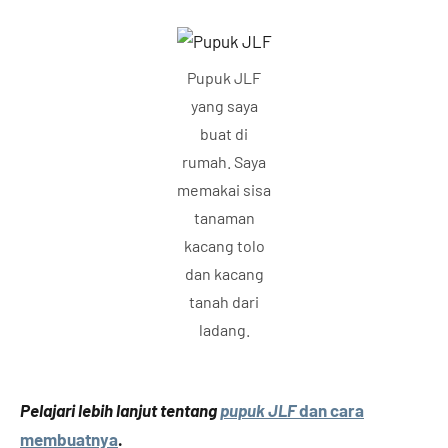
Pupuk JLF
yang saya
buat di
rumah. Saya
memakai sisa
tanaman
kacang tolo
dan kacang
tanah dari
ladang.
Pelajari lebih lanjut tentang
pupuk JLF
dan cara
membuatnya
.