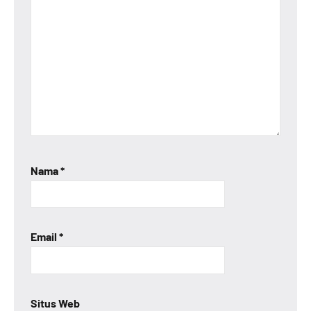
Nama
*
Email
*
Situs Web