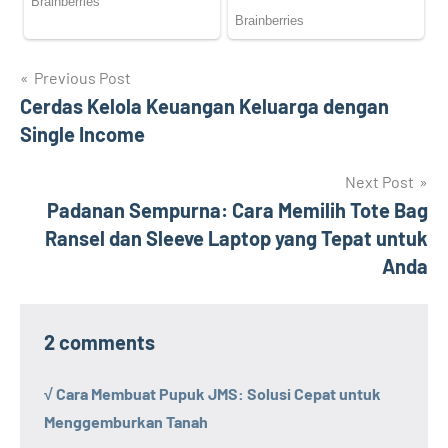
Navigasi
Previous Post
Cerdas Kelola Keuangan Keluarga dengan
pos
Single Income
Next Post
Padanan Sempurna: Cara Memilih Tote Bag
Ransel dan Sleeve Laptop yang Tepat untuk
Anda
2 comments
√ Cara Membuat Pupuk JMS: Solusi Cepat untuk
Menggemburkan Tanah