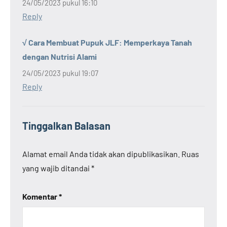
24/05/2023 pukul 16:10
Reply
√ Cara Membuat Pupuk JLF: Memperkaya Tanah
dengan Nutrisi Alami
24/05/2023 pukul 19:07
Reply
Tinggalkan Balasan
Alamat email Anda tidak akan dipublikasikan.
Ruas
yang wajib ditandai
*
Komentar
*