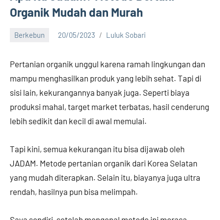
Organik Mudah dan Murah
Berkebun
20/05/2023
Luluk Sobari
2
comments
Pertanian organik unggul karena ramah lingkungan dan
mampu menghasilkan produk yang lebih sehat. Tapi di
sisi lain, kekurangannya banyak juga. Seperti biaya
produksi mahal, target market terbatas, hasil cenderung
lebih sedikit dan kecil di awal memulai.
Tapi kini, semua kekurangan itu bisa dijawab oleh
JADAM. Metode pertanian organik dari Korea Selatan
yang mudah diterapkan. Selain itu, biayanya juga ultra
rendah, hasilnya pun bisa melimpah.
Saya sendiri, setelah mengenal metode ini merasa