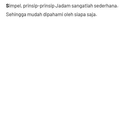
S
impel, prinsip-prinsip Jadam sangatlah sederhana.
Sehingga mudah dipahami oleh siapa saja.