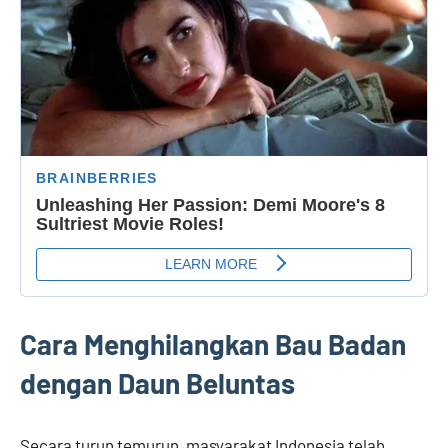
Cara Menghilangkan Bau Badan
dengan Daun Beluntas
Secara turun temurun, masyarakat Indonesia telah