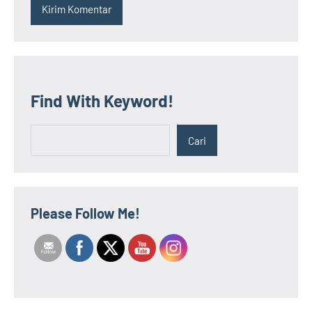
Find With Keyword!
Cari
Cari
Please Follow Me!