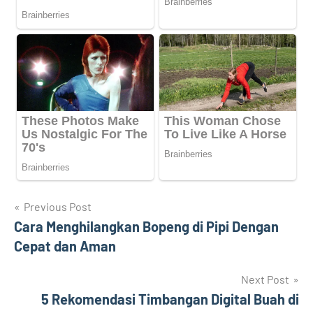
Navigasi
Previous Post
Cara Menghilangkan Bopeng di Pipi Dengan
pos
Cepat dan Aman
Next Post
5 Rekomendasi Timbangan Digital Buah di