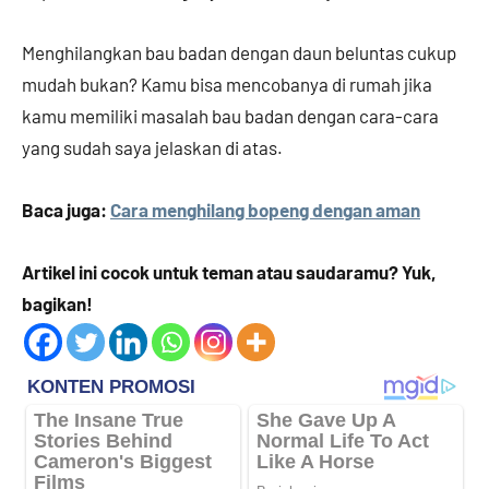
Menghilangkan bau badan dengan daun beluntas cukup
mudah bukan? Kamu bisa mencobanya di rumah jika
kamu memiliki masalah bau badan dengan cara-cara
yang sudah saya jelaskan di atas.
Baca juga:
Cara menghilang bopeng dengan aman
Artikel ini cocok untuk teman atau saudaramu? Yuk,
bagikan!