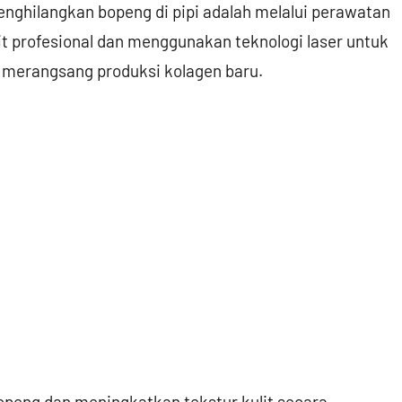
menghilangkan bopeng di pipi adalah melalui perawatan
ulit profesional dan menggunakan teknologi laser untuk
n merangsang produksi kolagen baru.
openg dan meningkatkan tekstur kulit secara