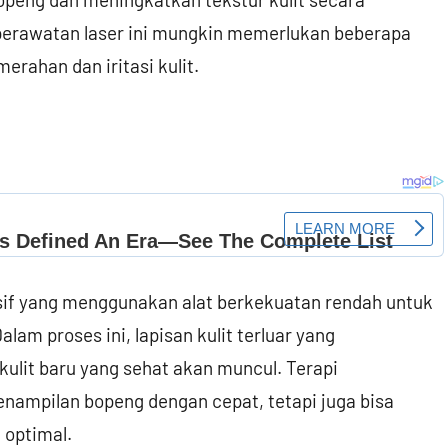
 perawatan laser ini mungkin memerlukan beberapa
erahan dan iritasi kulit.
sif yang menggunakan alat berkekuatan rendah untuk
lam proses ini, lapisan kulit terluar yang
ulit baru yang sehat akan muncul. Terapi
ampilan bopeng dengan cepat, tetapi juga bisa
 optimal.