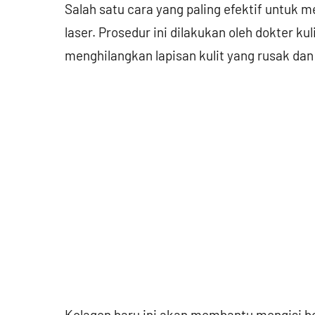
Salah satu cara yang paling efektif untuk 
laser. Prosedur ini dilakukan oleh dokter k
menghilangkan lapisan kulit yang rusak da
Kolagen baru ini akan membantu mengisi b