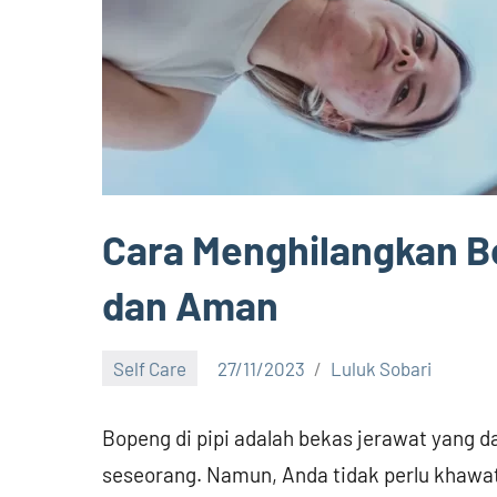
Cara Menghilangkan B
dan Aman
Self Care
27/11/2023
Luluk Sobari
No
comments
Bopeng di pipi adalah bekas jerawat yang 
seseorang. Namun, Anda tidak perlu khawa