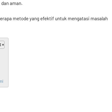
t dan aman.
berapa metode yang efektif untuk mengatasi masalah
mi