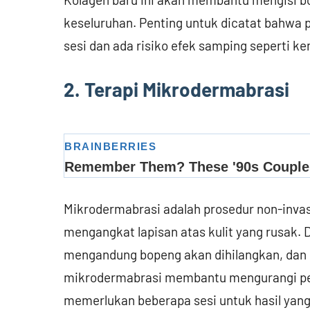
keseluruhan. Penting untuk dicatat bahwa
sesi dan ada risiko efek samping seperti kem
2. Terapi Mikrodermabrasi
Mikrodermabrasi adalah prosedur non-inva
mengangkat lapisan atas kulit yang rusak. Da
mengandung bopeng akan dihilangkan, dan k
mikrodermabrasi membantu mengurangi pen
memerlukan beberapa sesi untuk hasil yang