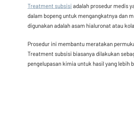
Treatment subsisi
adalah prosedur medis y
dalam bopeng untuk mengangkatnya dan me
digunakan adalah asam hialuronat atau kola
Prosedur ini membantu meratakan permuka
Treatment subsisi biasanya dilakukan seba
pengelupasan kimia untuk hasil yang lebih b