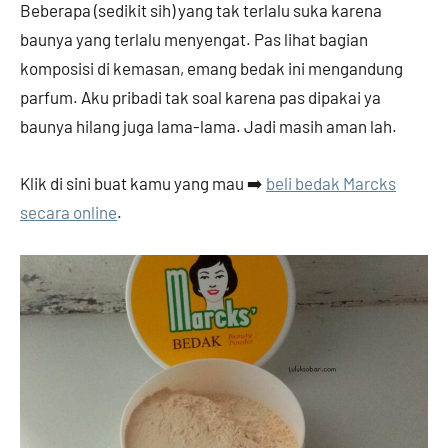
Beberapa (sedikit sih) yang tak terlalu suka karena
baunya yang terlalu menyengat. Pas lihat bagian
komposisi di kemasan, emang bedak ini mengandung
parfum. Aku pribadi tak soal karena pas dipakai ya
baunya hilang juga lama-lama. Jadi masih aman lah.
Klik di sini buat kamu yang mau ➡️
beli bedak Marcks
secara online
.