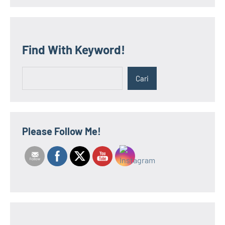
Find With Keyword!
Cari
Cari
Please Follow Me!