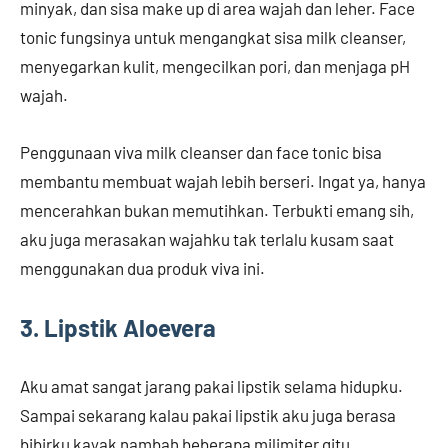
minyak, dan sisa make up di area wajah dan leher. Face
tonic fungsinya untuk mengangkat sisa milk cleanser,
menyegarkan kulit, mengecilkan pori, dan menjaga pH
wajah.
Penggunaan viva milk cleanser dan face tonic bisa
membantu membuat wajah lebih berseri. Ingat ya, hanya
mencerahkan bukan memutihkan. Terbukti emang sih,
aku juga merasakan wajahku tak terlalu kusam saat
menggunakan dua produk viva ini.
3. Lipstik Aloevera
Aku amat sangat jarang pakai lipstik selama hidupku.
Sampai sekarang kalau pakai lipstik aku juga berasa
bibirku kayak nambah beberapa milimiter gitu.