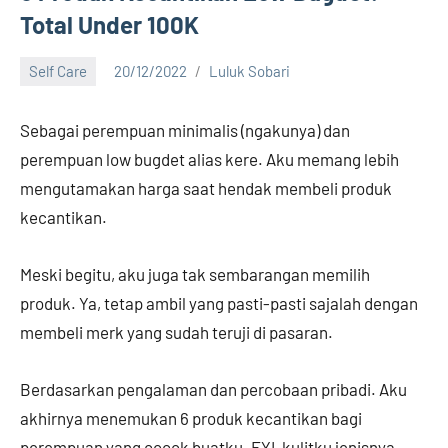
Total Under 100K
Self Care
20/12/2022
Luluk Sobari
No
comments
Sebagai perempuan minimalis (ngakunya) dan
perempuan low bugdet alias kere. Aku memang lebih
mengutamakan harga saat hendak membeli produk
kecantikan.
Meski begitu, aku juga tak sembarangan memilih
produk. Ya, tetap ambil yang pasti-pasti sajalah dengan
membeli merk yang sudah teruji di pasaran.
Berdasarkan pengalaman dan percobaan pribadi. Aku
akhirnya menemukan 6 produk kecantikan bagi
perempuan yang cocok buatku. FYI, kulitku jenisnya