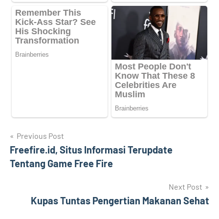
Navigasi
Previous Post
Freefire.id, Situs Informasi Terupdate
pos
Tentang Game Free Fire
Next Post
Kupas Tuntas Pengertian Makanan Sehat