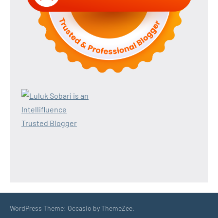
WordPress Theme: Occasio by ThemeZee.