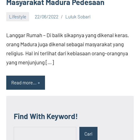
Masyarakat Madura Pedesaan
Lifestyle
22/06/2022
Luluk Sobari
7
comments
Langgar Rumah – Di balik sikapnya yang dikenal keras,
orang Madura juga dikenal sebagai masyarakat yang
religius. Hal ini terlihat dari kebiasaan orang-orangnya
yang menjunjung […]
Read more...
Find With Keyword!
Cari
Cari