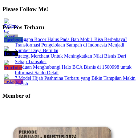
Please Follow Me!
Pos-Pos Terbaru
Mengapa Bocor Halus Pada Ban Mobil Bisa Berbahaya?
Transformasi Pengelolaan Sampah di Indonesia Menjadi
Sumber Daya Bernilai
Strategi Merchant Untuk Meningkatkan Nilai Bisnis Dari
Setiap Transaksi
Panduan Menghubungi Halo BCA Bisnis di 1500998 untuk
Informasi Saldo Detail
7 Model Hijab Pashmina Terbaru yang Bikin Tampilan Makin
Stylish
Member of