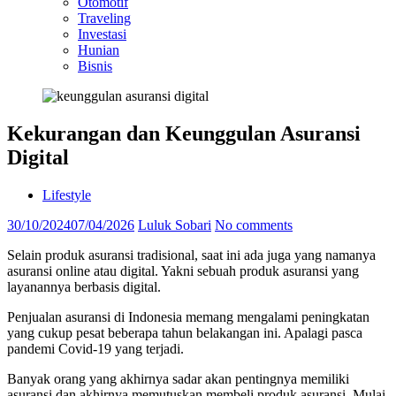
Otomotif
Traveling
Investasi
Hunian
Bisnis
Kekurangan dan Keunggulan Asuransi
Digital
Lifestyle
30/10/2024
07/04/2026
Luluk Sobari
No comments
Selain produk asuransi tradisional, saat ini ada juga yang namanya
asuransi online atau digital. Yakni sebuah produk asuransi yang
layanannya berbasis digital.
Penjualan asuransi di Indonesia memang mengalami peningkatan
yang cukup pesat beberapa tahun belakangan ini. Apalagi pasca
pandemi Covid-19 yang terjadi.
Banyak orang yang akhirnya sadar akan pentingnya memiliki
asuransi dan akhirnya memutuskan membeli produk asuransi. Mulai