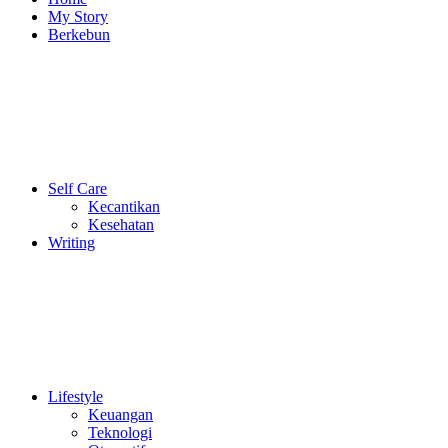
My Story
Berkebun
Self Care
Kecantikan
Kesehatan
Writing
Lifestyle
Keuangan
Teknologi