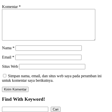
Komentar
*
Nama
*
Email
*
Situs Web
Simpan nama, email, dan situs web saya pada peramban ini
untuk komentar saya berikutnya.
Find With Keyword!
Cari
Cari