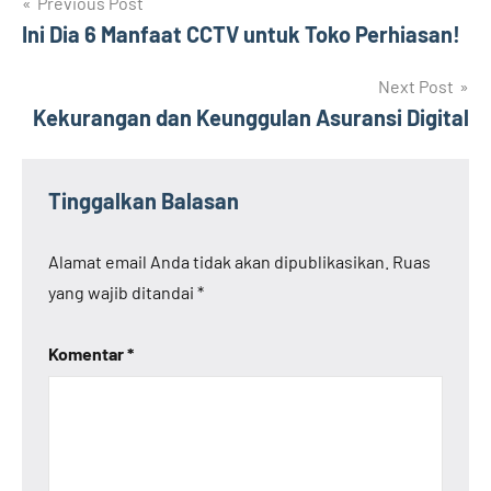
Navigasi
Previous Post
Ini Dia 6 Manfaat CCTV untuk Toko Perhiasan!
pos
Next Post
Kekurangan dan Keunggulan Asuransi Digital
Tinggalkan Balasan
Alamat email Anda tidak akan dipublikasikan.
Ruas
yang wajib ditandai
*
Komentar
*