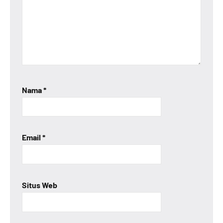
Nama
*
Email
*
Situs Web