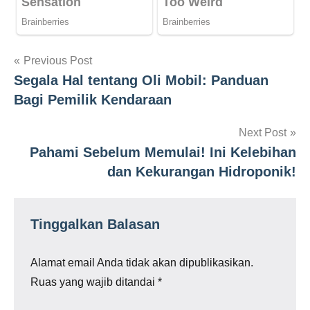
Navigasi
Previous Post
Segala Hal tentang Oli Mobil: Panduan
pos
Bagi Pemilik Kendaraan
Next Post
Pahami Sebelum Memulai! Ini Kelebihan
dan Kekurangan Hidroponik!
Tinggalkan Balasan
Alamat email Anda tidak akan dipublikasikan.
Ruas yang wajib ditandai
*