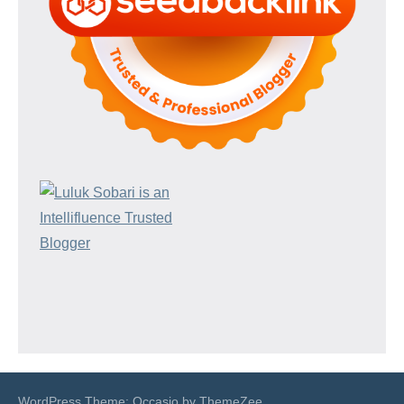
WordPress Theme: Occasio by ThemeZee.