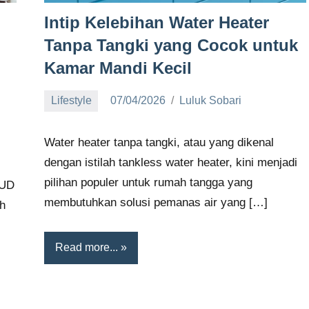
Intip Kelebihan Water Heater
Tanpa Tangki yang Cocok untuk
Kamar Mandi Kecil
Lifestyle
07/04/2026
Luluk Sobari
No
comments
Water heater tanpa tangki, atau yang dikenal
dengan istilah tankless water heater, kini menjadi
pilihan populer untuk rumah tangga yang
SUD
membutuhkan solusi pemanas air yang […]
ah
Read more...