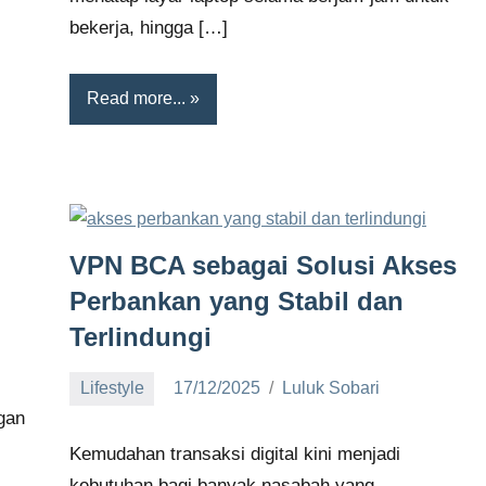
bekerja, hingga […]
Read more...
VPN BCA sebagai Solusi Akses
Perbankan yang Stabil dan
Terlindungi
Lifestyle
17/12/2025
Luluk Sobari
No
ngan
comments
Kemudahan transaksi digital kini menjadi
kebutuhan bagi banyak nasabah yang