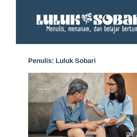
Skip
to
content
Penulis:
Luluk Sobari