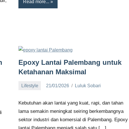
dir,
Read more...
n
Epoxy Lantai Palembang untuk
Ketahanan Maksimal
Lifestyle
21/01/2026
Luluk Sobari
No
comments
Kebutuhan akan lantai yang kuat, rapi, dan tahan
lama semakin meningkat seiring berkembangnya
i
sektor industri dan komersial di Palembang. Epoxy
lantai Palembang menjadi salah satu […]