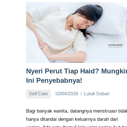
Nyeri Perut Tiap Haid? Mungki
Ini Penyebabnya!
Self Care
03/04/2026
Luluk Sobari
No
comments
Bagi banyak wanita, datangnya menstruasi tida
hanya ditandai dengan keluarnya darah dari