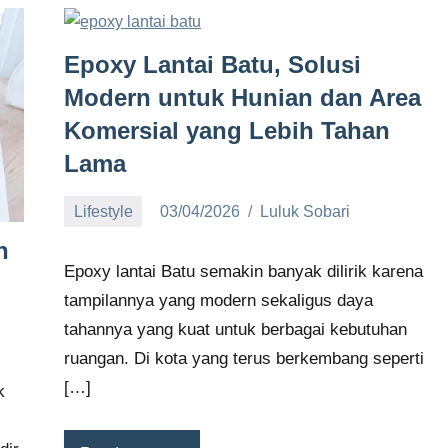
Epoxy Lantai Batu, Solusi
Modern untuk Hunian dan Area
Komersial yang Lebih Tahan
Lama
Lifestyle
03/04/2026
Luluk Sobari
No
n
comments
Epoxy lantai Batu semakin banyak dilirik karena
tampilannya yang modern sekaligus daya
tahannya yang kuat untuk berbagai kebutuhan
ruangan. Di kota yang terus berkembang seperti
[…]
k