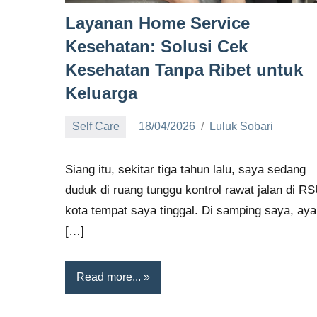
Layanan Home Service
Kesehatan: Solusi Cek
Kesehatan Tanpa Ribet untuk
Keluarga
Self Care
18/04/2026
Luluk Sobari
No
comments
Siang itu, sekitar tiga tahun lalu, saya sedang
duduk di ruang tunggu kontrol rawat jalan di R
kota tempat saya tinggal. Di samping saya, ay
[…]
Read more...