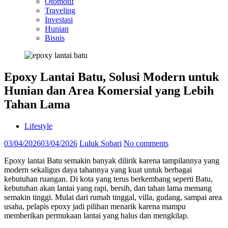
Otomotif
Traveling
Investasi
Hunian
Bisnis
Epoxy Lantai Batu, Solusi Modern untuk
Hunian dan Area Komersial yang Lebih
Tahan Lama
Lifestyle
03/04/2026
03/04/2026
Luluk Sobari
No comments
Epoxy lantai Batu semakin banyak dilirik karena tampilannya yang
modern sekaligus daya tahannya yang kuat untuk berbagai
kebutuhan ruangan. Di kota yang terus berkembang seperti Batu,
kebutuhan akan lantai yang rapi, bersih, dan tahan lama memang
semakin tinggi. Mulai dari rumah tinggal, villa, gudang, sampai area
usaha, pelapis epoxy jadi pilihan menarik karena mampu
memberikan permukaan lantai yang halus dan mengkilap.