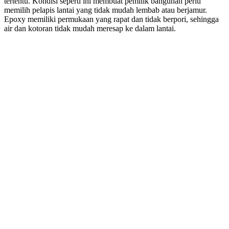
tertentu. Kondisi seperti ini membuat pemilik bangunan perlu
memilih pelapis lantai yang tidak mudah lembab atau berjamur.
Epoxy memiliki permukaan yang rapat dan tidak berpori, sehingga
air dan kotoran tidak mudah meresap ke dalam lantai.