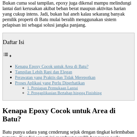
Bukan cuma soal tampilan, epoxy juga dikenal mampu melindungi
lantai dari kerusakan akibat beban berat maupun aktivitas harian
yang cukup intens. Jadi, bukan hal aneh kalau sekarang banyak
pemilik properti di Batu mulai beralih menggunakan sistem
pelapisan ini sebagai solusi jangka panjang.
Daftar Isi
Kenapa Epoxy Cocok untuk Area di Batu?
Tampilan Lebih Rapi dan Elegan
Perawatan yang Praktis dan Tidak Merepotkan
Proses Aplikasi yang Perlu Diperhatikan
1. Persiapan Permukaan Lantai
2. Pengaplikasian Bertahap hingga Finishing
Kenapa Epoxy Cocok untuk Area di
Batu?
Batu punya udara yang cenderung sejuk dengan tingkat kelembaban