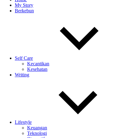
My Story
Berkebun
Self Care
Kecantikan
Kesehatan
Writing
Lifestyle
Keuangan
Teknologi