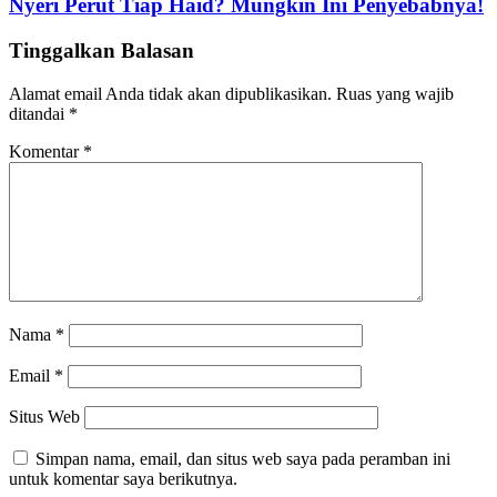
Nyeri Perut Tiap Haid? Mungkin Ini Penyebabnya!
Tinggalkan Balasan
Alamat email Anda tidak akan dipublikasikan.
Ruas yang wajib
ditandai
*
Komentar
*
Nama
*
Email
*
Situs Web
Simpan nama, email, dan situs web saya pada peramban ini
untuk komentar saya berikutnya.