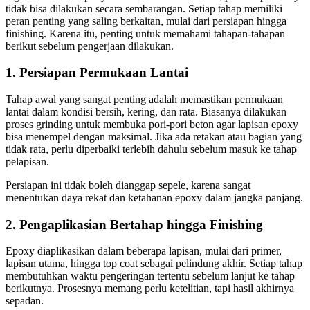
tidak bisa dilakukan secara sembarangan. Setiap tahap memiliki
peran penting yang saling berkaitan, mulai dari persiapan hingga
finishing. Karena itu, penting untuk memahami tahapan-tahapan
berikut sebelum pengerjaan dilakukan.
1.
Persiapan Permukaan Lantai
Tahap awal yang sangat penting adalah memastikan permukaan
lantai dalam kondisi bersih, kering, dan rata. Biasanya dilakukan
proses grinding untuk membuka pori-pori beton agar lapisan epoxy
bisa menempel dengan maksimal. Jika ada retakan atau bagian yang
tidak rata, perlu diperbaiki terlebih dahulu sebelum masuk ke tahap
pelapisan.
Persiapan ini tidak boleh dianggap sepele, karena sangat
menentukan daya rekat dan ketahanan epoxy dalam jangka panjang.
2.
Pengaplikasian Bertahap hingga Finishing
Epoxy diaplikasikan dalam beberapa lapisan, mulai dari primer,
lapisan utama, hingga top coat sebagai pelindung akhir. Setiap tahap
membutuhkan waktu pengeringan tertentu sebelum lanjut ke tahap
berikutnya. Prosesnya memang perlu ketelitian, tapi hasil akhirnya
sepadan.