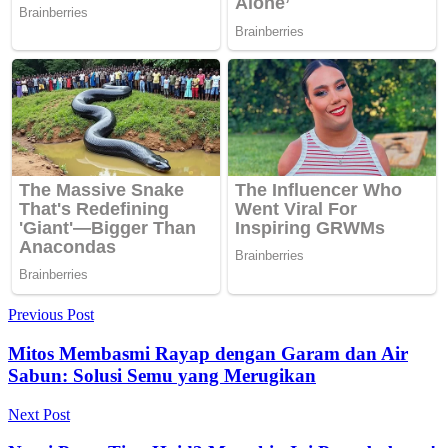
Navigasi
Previous Post
pos
Mitos Membasmi Rayap dengan Garam dan Air
Sabun: Solusi Semu yang Merugikan
Next Post