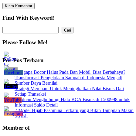
Find With Keyword!
Cari
Cari
Please Follow Me!
Pos-Pos Terbaru
Mengapa Bocor Halus Pada Ban Mobil Bisa Berbahaya?
Transformasi Pengelolaan Sampah di Indonesia Menjadi
Sumber Daya Bernilai
Strategi Merchant Untuk Meningkatkan Nilai Bisnis Dari
Setiap Transaksi
Panduan Menghubungi Halo BCA Bisnis di 1500998 untuk
Informasi Saldo Detail
7 Model Hijab Pashmina Terbaru yang Bikin Tampilan Makin
Stylish
Member of