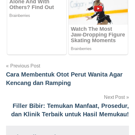
Navigasi
Previous Post
Cara Membentuk Otot Perut Wanita Agar
pos
Kencang dan Ramping
Next Post
Filler Bibir: Temukan Manfaat, Prosedur,
dan Klinik Terbaik untuk Hasil Memukau!