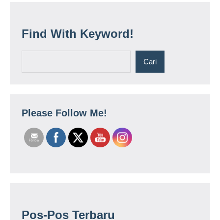
Find With Keyword!
Cari
Cari
Please Follow Me!
Pos-Pos Terbaru