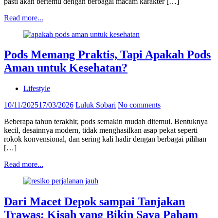
pasti akan bertemu dengan berbagai macam karakter […]
Read more...
Pods Memang Praktis, Tapi Apakah Pods
Aman untuk Kesehatan?
Lifestyle
10/11/2025
17/03/2026
Luluk Sobari
No comments
Beberapa tahun terakhir, pods semakin mudah ditemui. Bentuknya
kecil, desainnya modern, tidak menghasilkan asap pekat seperti
rokok konvensional, dan sering kali hadir dengan berbagai pilihan
[…]
Read more...
Dari Macet Depok sampai Tanjakan
Trawas: Kisah yang Bikin Saya Paham