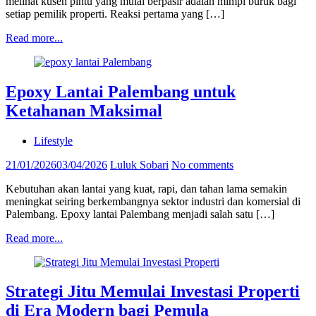
melihat kusen pintu yang mulai berpasir adalah mimpi buruk bagi
setiap pemilik properti. Reaksi pertama yang […]
Read more...
Epoxy Lantai Palembang untuk
Ketahanan Maksimal
Lifestyle
21/01/2026
03/04/2026
Luluk Sobari
No comments
Kebutuhan akan lantai yang kuat, rapi, dan tahan lama semakin
meningkat seiring berkembangnya sektor industri dan komersial di
Palembang. Epoxy lantai Palembang menjadi salah satu […]
Read more...
Strategi Jitu Memulai Investasi Properti
di Era Modern bagi Pemula