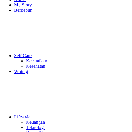
My Story
Berkebun
Self Care
Kecantikan
Kesehatan
Writing
Lifestyle
Keuangan
Teknologi