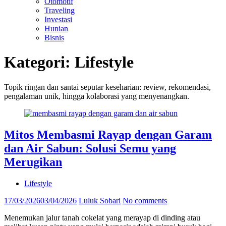
Otomotif
Traveling
Investasi
Hunian
Bisnis
Kategori:
Lifestyle
Topik ringan dan santai seputar keseharian: review, rekomendasi,
pengalaman unik, hingga kolaborasi yang menyenangkan.
Mitos Membasmi Rayap dengan Garam
dan Air Sabun: Solusi Semu yang
Merugikan
Lifestyle
17/03/2026
03/04/2026
Luluk Sobari
No comments
Menemukan jalur tanah cokelat yang merayap di dinding atau