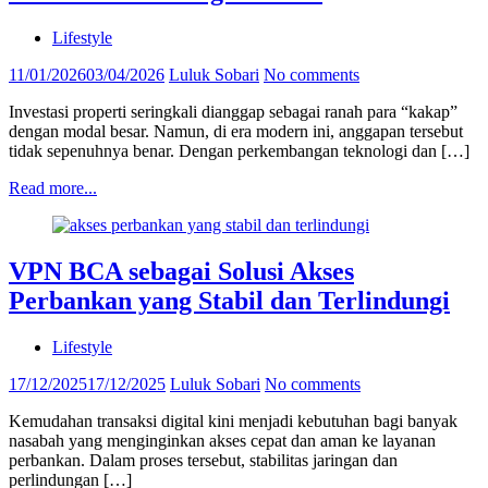
Lifestyle
11/01/2026
03/04/2026
Luluk Sobari
No comments
Investasi properti seringkali dianggap sebagai ranah para “kakap”
dengan modal besar. Namun, di era modern ini, anggapan tersebut
tidak sepenuhnya benar. Dengan perkembangan teknologi dan […]
Read more...
VPN BCA sebagai Solusi Akses
Perbankan yang Stabil dan Terlindungi
Lifestyle
17/12/2025
17/12/2025
Luluk Sobari
No comments
Kemudahan transaksi digital kini menjadi kebutuhan bagi banyak
nasabah yang menginginkan akses cepat dan aman ke layanan
perbankan. Dalam proses tersebut, stabilitas jaringan dan
perlindungan […]