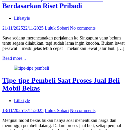
Berdasarkan Riset Pribadi
Lifestyle
21/11/2025
22/11/2025
Luluk Sobari
No comments
Saya sedang merencanakan perjalanan ke Singapura yang belum
tentu segera dilakukan, tapi sudah lama ingin kucoba. Bukan lewat
pesawat—meski jelas lebih cepat—melainkan lewat jalur laut. […]
Read more...
Tipe-tipe Pembeli Saat Proses Jual Beli
Mobil Bekas
Lifestyle
13/11/2025
13/11/2025
Luluk Sobari
No comments
Menjual mobil bekas bukan hanya soal menentukan harga dan
menunggu pembeli datang. Dalam proses jual beli, setiap penjual