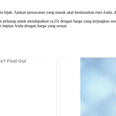
cara bijak. Ajukan penawaran yang masuk akal berdasarkan riset Anda,
an peluang untuk mendapatkan zx25r dengan harga yang terjangkau sesu
 impian Anda dengan harga yang sesuai.