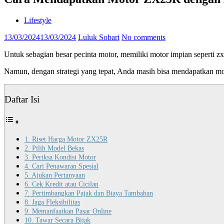
Lifestyle
13/03/2024
13/03/2024
Luluk Sobari
No comments
Untuk sebagian besar pecinta motor, memiliki motor impian seperti z
Namun, dengan strategi yang tepat, Anda masih bisa mendapatkan mo
Daftar Isi
1. Riset Harga Motor ZX25R
2. Pilih Model Bekas
3. Periksa Kondisi Motor
4. Cari Penawaran Spesial
5. Ajukan Pertanyaan
6. Cek Kredit atau Cicilan
7. Pertimbangkan Pajak dan Biaya Tambahan
8. Jaga Fleksibilitas
9. Memanfaatkan Pasar Online
10. Tawar Secara Bijak