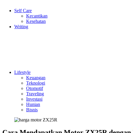
Self Care
Kecantikan
Kesehatan
Writing
Lifestyle
Keuangan
Teknologi
Otomotif
Traveling
Investasi
Hunian
Bisnis
Cara Mendapatkan Motor ZX25R dengan 