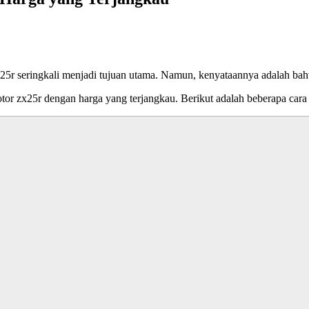
x25r seringkali menjadi tujuan utama. Namun, kenyataannya adalah bah
tor zx25r dengan harga yang terjangkau. Berikut adalah beberapa car