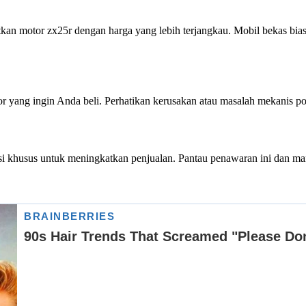
tkan motor zx25r dengan harga yang lebih terjangkau. Mobil bekas bi
r yang ingin Anda beli. Perhatikan kerusakan atau masalah mekanis p
osi khusus untuk meningkatkan penjualan. Pantau penawaran ini dan m