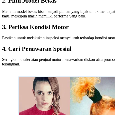
2. Pilih Model Bekas
Memilih model bekas bisa menjadi pilihan yang bijak untuk mendapa
baru, meskipun masih memiliki performa yang baik.
3. Periksa Kondisi Motor
Pastikan untuk melakukan inspeksi menyeluruh terhadap kondisi moto
4. Cari Penawaran Spesial
Seringkali, dealer atau penjual motor menawarkan diskon atau prom
terjangkau.