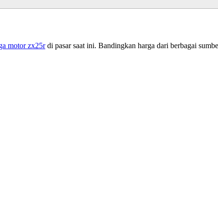
ga motor zx25r
di pasar saat ini. Bandingkan harga dari berbagai sumber