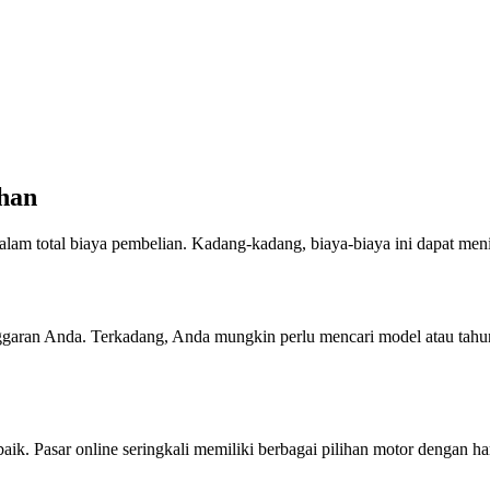
han
lam total biaya pembelian. Kadang-kadang, biaya-biaya ini dapat meni
nggaran Anda. Terkadang, Anda mungkin perlu mencari model atau tahu
baik. Pasar online seringkali memiliki berbagai pilihan motor dengan ha