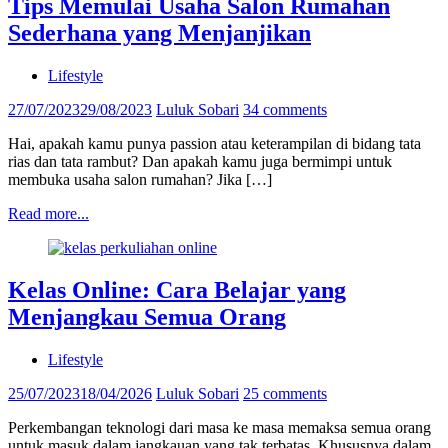
Tips Memulai Usaha Salon Rumahan
Sederhana yang Menjanjikan
Lifestyle
27/07/2023
29/08/2023
Luluk Sobari
34 comments
Hai, apakah kamu punya passion atau keterampilan di bidang tata
rias dan tata rambut? Dan apakah kamu juga bermimpi untuk
membuka usaha salon rumahan? Jika […]
Read more...
Kelas Online: Cara Belajar yang
Menjangkau Semua Orang
Lifestyle
25/07/2023
18/04/2026
Luluk Sobari
25 comments
Perkembangan teknologi dari masa ke masa memaksa semua orang
untuk masuk dalam jangkauan yang tak terbatas. Khususnya dalam