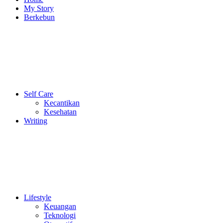
My Story
Berkebun
Self Care
Kecantikan
Kesehatan
Writing
Lifestyle
Keuangan
Teknologi