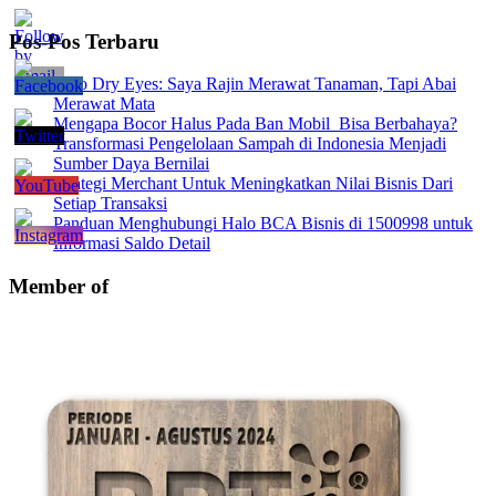
Pos-Pos Terbaru
Insto Dry Eyes: Saya Rajin Merawat Tanaman, Tapi Abai
Merawat Mata
Mengapa Bocor Halus Pada Ban Mobil Bisa Berbahaya?
Transformasi Pengelolaan Sampah di Indonesia Menjadi
Sumber Daya Bernilai
Strategi Merchant Untuk Meningkatkan Nilai Bisnis Dari
Setiap Transaksi
Panduan Menghubungi Halo BCA Bisnis di 1500998 untuk
Informasi Saldo Detail
Member of