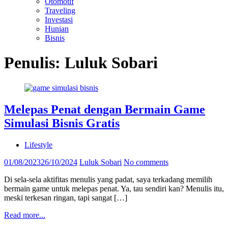
Otomotif
Traveling
Investasi
Hunian
Bisnis
Penulis:
Luluk Sobari
Melepas Penat dengan Bermain Game
Simulasi Bisnis Gratis
Lifestyle
01/08/2023
26/10/2024
Luluk Sobari
No comments
Di sela-sela aktifitas menulis yang padat, saya terkadang memilih
bermain game untuk melepas penat. Ya, tau sendiri kan? Menulis itu,
meski terkesan ringan, tapi sangat […]
Read more...