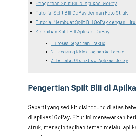
Pengertian Split Bill di Aplikasi GoPay
Tutorial Split Bill GoPay dengan Foto Struk
Tutorial Membuat Split Bill GoPay dengan Hit
Kelebihan Split Bill Aplikasi GoPay
1. Proses Cepat dan Praktis
2. Langsung Kirim Tagihan ke Teman
3. Tercatat Otomatis di Aplikasi GoPay
Pengertian Split Bill di Apli
Seperti yang sedikit disinggung di atas bah
di aplikasi GoPay. Fitur ini menawarkan be
struk, menagih tagihan teman melalui apli