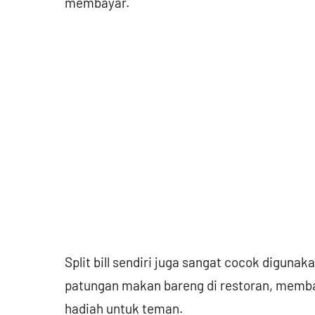
membayar.
Split bill sendiri juga sangat cocok digun
patungan makan bareng di restoran, membag
hadiah untuk teman.