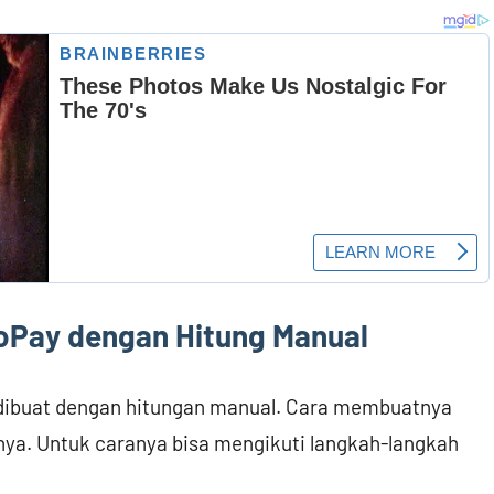
 GoPay dengan Hitung Manual
isa dibuat dengan hitungan manual. Cara membuatnya
nya. Untuk caranya bisa mengikuti langkah-langkah