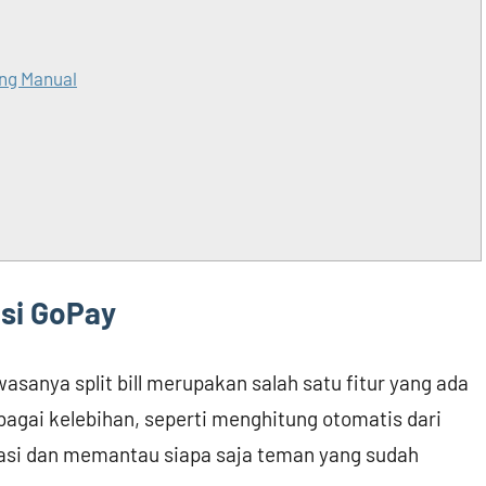
ung Manual
kasi GoPay
wasanya split bill merupakan salah satu fitur yang ada
rbagai kelebihan, seperti menghitung otomatis dari
kasi dan memantau siapa saja teman yang sudah