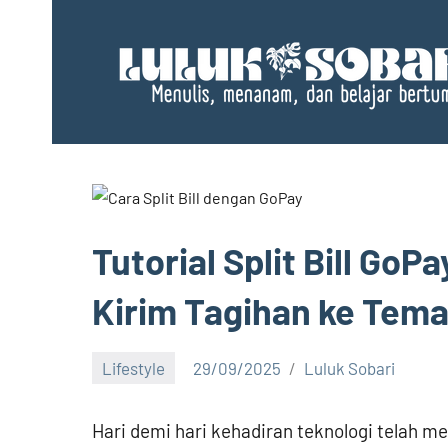
Skip
to
content
Tutorial Split Bill GoP
Kirim Tagihan ke Tem
Lifestyle
29/09/2025
Luluk Sobari
No
comments
Hari demi hari kehadiran teknologi telah 