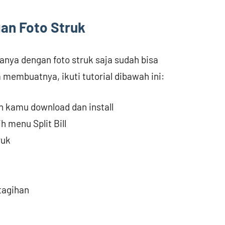
gan Foto Struk
anya dengan foto struk saja sudah bisa
membuatnya, ikuti tutorial dibawah ini:
h kamu download dan install
ih menu Split Bill
ruk
n
tagihan