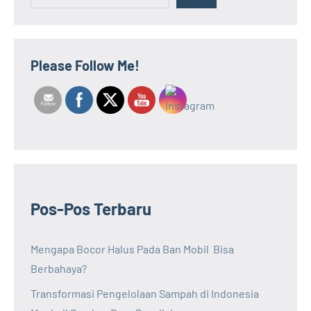
Please Follow Me!
Pos-Pos Terbaru
Mengapa Bocor Halus Pada Ban Mobil Bisa
Berbahaya?
Transformasi Pengelolaan Sampah di Indonesia