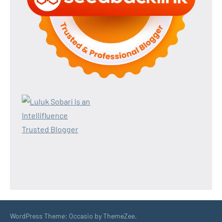
WordPress Theme: Occasio by ThemeZee.